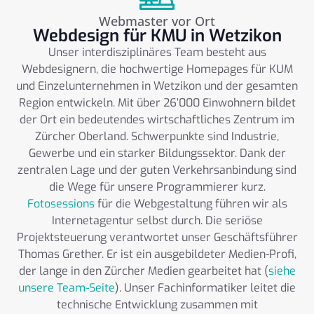
Webmaster vor Ort
Webdesign für KMU in Wetzikon
Unser interdisziplinäres Team besteht aus
Webdesignern, die hochwertige Homepages für KUM
und Einzelunternehmen in Wetzikon und der gesamten
Region entwickeln. Mit über 26’000 Einwohnern bildet
der Ort ein bedeutendes wirtschaftliches Zentrum im
Zürcher Oberland. Schwerpunkte sind Industrie,
Gewerbe und ein starker Bildungssektor. Dank der
zentralen Lage und der guten Verkehrsanbindung sind
die Wege für unsere Programmierer kurz.
Fotosessions
für die Webgestaltung führen wir als
Internetagentur selbst durch. Die seriöse
Projektsteuerung verantwortet unser Geschäftsführer
Thomas Grether. Er ist ein ausgebildeter Medien-Profi,
der lange in den Zürcher Medien gearbeitet hat (
siehe
unsere Team-Seite
). Unser Fachinformatiker leitet die
technische Entwicklung zusammen mit