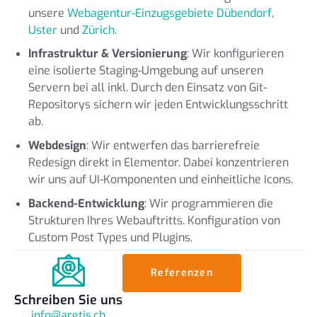
unsere
Webagentur-Einzugsgebiete Dübendorf
,
Uster
und
Zürich
.
Infrastruktur & Versionierung
: Wir konfigurieren
eine isolierte Staging-Umgebung auf unseren
Servern bei all inkl. Durch den Einsatz von Git-
Repositorys sichern wir jeden Entwicklungsschritt
ab.
Webdesign
: Wir entwerfen das barrierefreie
Redesign direkt in Elementor. Dabei konzentrieren
wir uns auf UI-Komponenten und einheitliche Icons.
Backend-Entwicklung
: Wir programmieren die
Strukturen Ihres Webauftritts. Konfiguration von
Custom Post Types und Plugins.
Referenzen
Schreiben Sie uns
info@aretis.ch