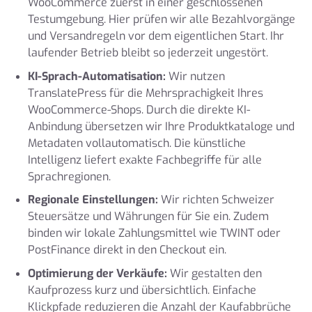
WooCommerce zuerst in einer geschlossenen
Testumgebung. Hier prüfen wir alle Bezahlvorgänge
und Versandregeln vor dem eigentlichen Start. Ihr
laufender Betrieb bleibt so jederzeit ungestört.
KI-Sprach-Automatisation:
Wir nutzen
TranslatePress für die Mehrsprachigkeit Ihres
WooCommerce-Shops. Durch die direkte KI-
Anbindung übersetzen wir Ihre Produktkataloge und
Metadaten vollautomatisch. Die künstliche
Intelligenz liefert exakte Fachbegriffe für alle
Sprachregionen.
Regionale Einstellungen:
Wir richten Schweizer
Steuersätze und Währungen für Sie ein. Zudem
binden wir lokale Zahlungsmittel wie TWINT oder
PostFinance direkt in den Checkout ein.
Optimierung der Verkäufe:
Wir gestalten den
Kaufprozess kurz und übersichtlich. Einfache
Klickpfade reduzieren die Anzahl der Kaufabbrüche