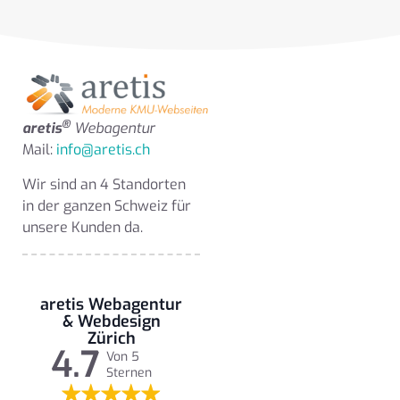
®
aretis
Webagentur
Mail:
info@aretis.ch
Wir sind an 4 Standorten
in der ganzen Schweiz für
unsere Kunden da.
aretis Webagentur
& Webdesign
Zürich
4.7
Von 5
Sternen