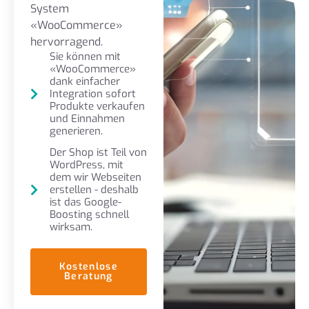
System
«WooCommerce»
hervorragend.
Sie können mit
«WooCommerce»
dank einfacher
Integration sofort
Produkte verkaufen
und Einnahmen
generieren.
Der Shop ist Teil von
WordPress, mit
dem wir Webseiten
erstellen - deshalb
ist das Google-
Boosting schnell
wirksam.
Kostenlose
Beratung