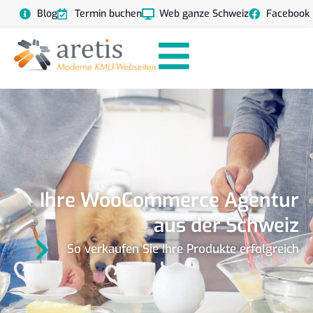
Blog
Termin buchen
Web ganze Schweiz
Facebook
Ihre WooCommerce Agentur
aus der Schweiz
So verkaufen Sie Ihre Produkte erfolgreich