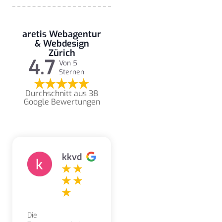
aretis Webagentur
& Webdesign
Zürich
4.7
Von 5
Sternen
Durchschnitt aus 38
Google Bewertungen
kkvd
Die