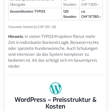
Übergabe
Stunden
CHF 1’300.–
Gesamtkosten TYPO3
120
ca.
Stunden
CHF 13’780.–
Fussnote: Kosten (à CHF 130.–/h)
Hinweis:
In vielen TYPO3-Projekten fliesst mehr
Zeit in individuelle Backend-Logik, Benutzerrechte
oder spezielle Kundenwünsche. Auch Schulungen
sind intensiver, da das System komplexer zu
bedienen ist. All das schlägt sich im Gesamtpreis
nieder.
WordPress – Preisstruktur &
Kosten