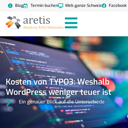
Blog
Termin buchen
Web ganze Schweiz
Facebook
Kosten von TYPO3: Weshalb
WordPress weniger teuer ist
Ein genauer Blick auf die Unterschiede