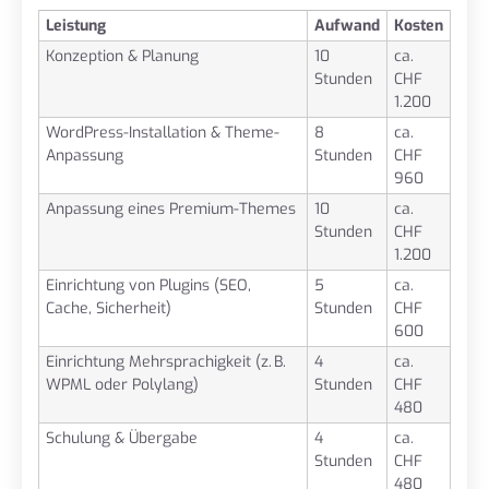
Leistung
Aufwand
Kosten
Konzeption & Planung
10
ca.
Stunden
CHF
1.200
WordPress-Installation & Theme-
8
ca.
Anpassung
Stunden
CHF
960
Anpassung eines Premium-Themes
10
ca.
Stunden
CHF
1.200
Einrichtung von Plugins (SEO,
5
ca.
Cache, Sicherheit)
Stunden
CHF
600
Einrichtung Mehrsprachigkeit (z. B.
4
ca.
WPML oder Polylang)
Stunden
CHF
480
Schulung & Übergabe
4
ca.
Stunden
CHF
480