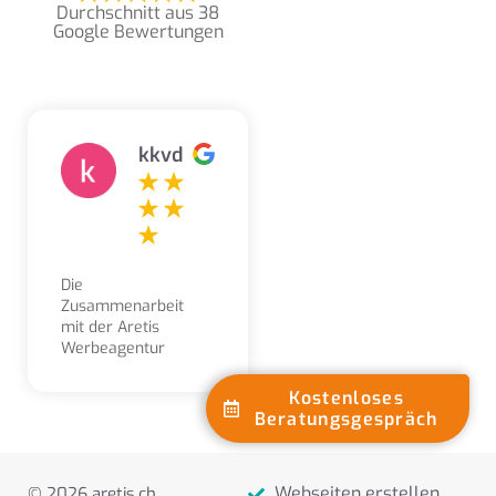
Durchschnitt aus 38
Google Bewertungen
kkvd
Die
Zusammenarbeit
mit der Aretis
Werbeagentur
erleben wir als
sehr angenehm,
Kostenloses
kompetent,
Beratungsgespräch
freundlich und
lösungsorientiert.
Aufträge und
Webseiten erstellen
© 2026 aretis.ch
Gestaltungsarbeiten