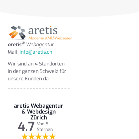
®
aretis
Webagentur
Mail:
info@aretis.ch
Wir sind an 4 Standorten
in der ganzen Schweiz für
unsere Kunden da.
aretis Webagentur
& Webdesign
Zürich
4.7
Von 5
Sternen