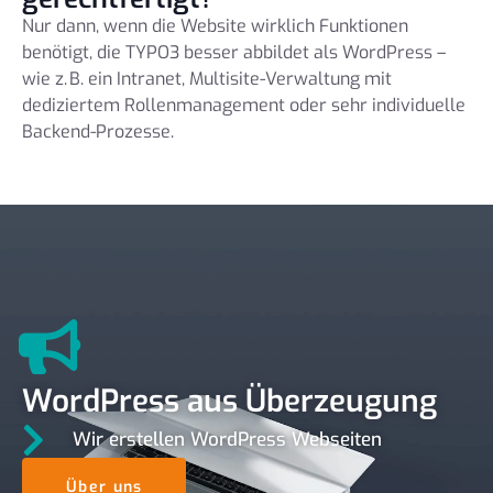
Nur dann, wenn die Website wirklich Funktionen
benötigt, die TYPO3 besser abbildet als WordPress –
wie z. B. ein Intranet, Multisite-Verwaltung mit
dediziertem Rollenmanagement oder sehr individuelle
Backend-Prozesse.
WordPress aus Überzeugung
Wir erstellen WordPress Webseiten
Über uns