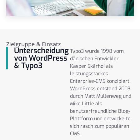
Zielgruppe & Einsatz
Unterscheidung
Typo3 wurde 1998 vom
von WordPress
dänischen Entwickler
& Typo3
Kasper Skårhøj als
leistungsstarkes
Enterprise-CMS konzipiert.
WordPress entstand 2003
durch Matt Mullenweg und
Mike Little als
benutzerfreundliche Blog-
Plattform und entwickelte
sich rasch zum populären
CMS.