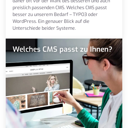
daher oft vor der Wahl des besseren und auch
preislich passenden CMS. Welches CMS passt
besser zu unserem Bedarf – TYPO3 oder
WordPress. Ein genauer Blick auf die
Unterschiede beider Systeme.
Welches CMS passt zu Ihnen?