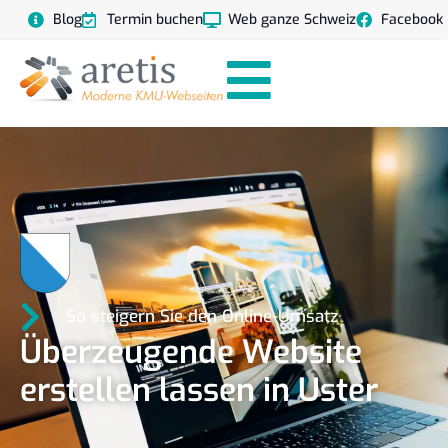
Blog
Termin buchen
Web ganze Schweiz
Facebook
So steigern Sie den Online-Umsatz
Überzeugende Website
erstellen lassen in Uster