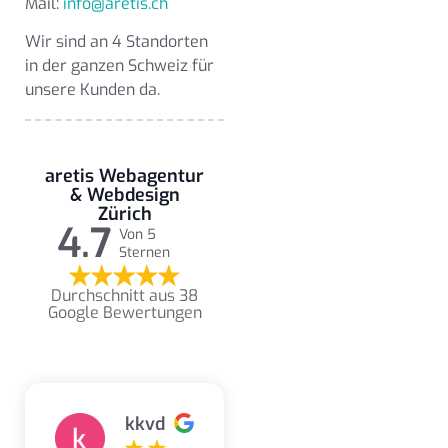
Mail:
info@aretis.ch
Wir sind an 4 Standorten
in der ganzen Schweiz für
unsere Kunden da.
aretis Webagentur
& Webdesign
Zürich
4.7
Von 5
Sternen
Durchschnitt aus 38
Google Bewertungen
kkvd