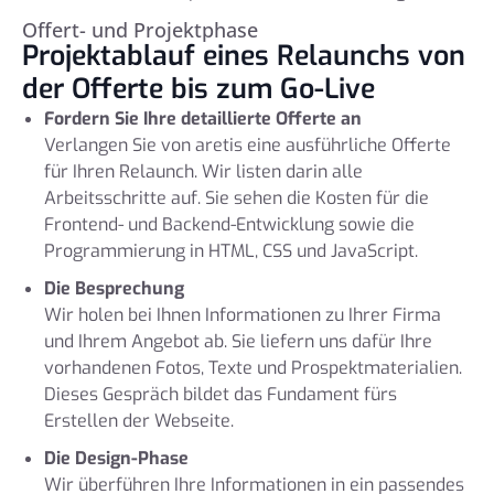
Offert- und Projektphase
Projektablauf eines Relaunchs von
der Offerte bis zum Go-Live
Fordern Sie Ihre detaillierte Offerte an
Verlangen Sie von aretis eine ausführliche Offerte
für Ihren Relaunch. Wir listen darin alle
Arbeitsschritte auf. Sie sehen die Kosten für die
Frontend- und Backend-Entwicklung sowie die
Programmierung in HTML, CSS und JavaScript.
Die Besprechung
Wir holen bei Ihnen Informationen zu Ihrer Firma
und Ihrem Angebot ab. Sie liefern uns dafür Ihre
vorhandenen Fotos, Texte und Prospektmaterialien.
Dieses Gespräch bildet das Fundament fürs
Erstellen der Webseite.
Die Design-Phase
Wir überführen Ihre Informationen in ein passendes