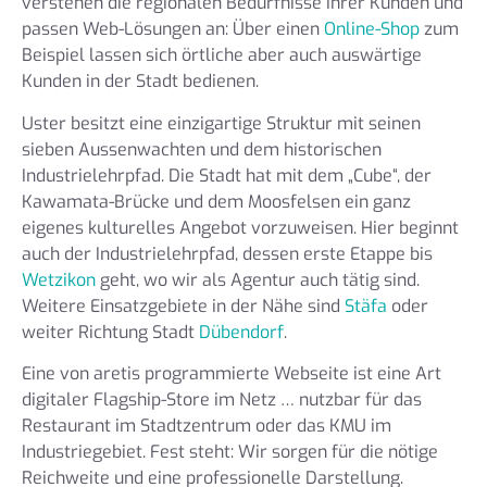
verstehen die regionalen Bedürfnisse Ihrer Kunden und
passen Web-Lösungen an: Über einen
Online-Shop
zum
Beispiel lassen sich örtliche aber auch auswärtige
Kunden in der Stadt bedienen.
Uster besitzt eine einzigartige Struktur mit seinen
sieben Aussenwachten und dem historischen
Industrielehrpfad. Die Stadt hat mit dem „Cube“, der
Kawamata-Brücke und dem Moosfelsen ein ganz
eigenes kulturelles Angebot vorzuweisen. Hier beginnt
auch der Industrielehrpfad, dessen erste Etappe bis
Wetzikon
geht, wo wir als Agentur auch tätig sind.
Weitere Einsatzgebiete in der Nähe sind
Stäfa
oder
weiter Richtung Stadt
Dübendorf
.
Eine von aretis programmierte Webseite ist eine Art
digitaler Flagship-Store im Netz … nutzbar für das
Restaurant im Stadtzentrum oder das KMU im
Industriegebiet. Fest steht: Wir sorgen für die nötige
Reichweite und eine professionelle Darstellung.