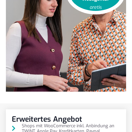
aretis
Erweitertes Angebot
Shops mit WooCommerce inkl. Anbindung an
TWINT, Apple Pay, Kreditkarten, Paypal.