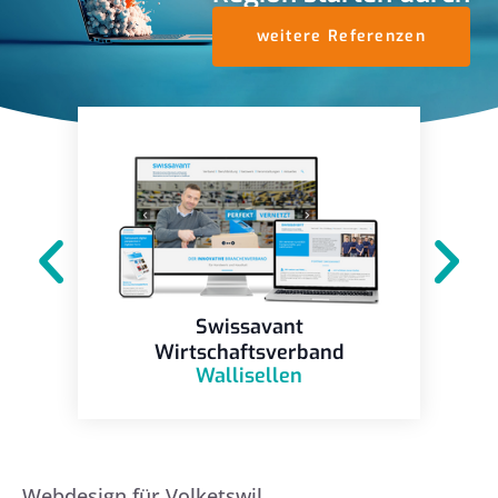
weitere Referenzen
Swissavant
Wirtschaftsverband
Wallisellen
Webdesign für Volketswil