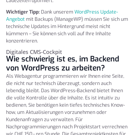
Ladezeiten optimiert.
Wichtiger Tipp:
Dank unserem
WordPress Update-
Angebot
mit Backups (ManageWP) müssen Sie sich um
technische Updates im Hintergrund meist nicht
kümmern – Sie können sich voll auf Ihre Inhalte
konzentrieren.
Digitales CMS-Cockpit
Wie schwierig ist es, im Backend
von WordPress zu arbeiten?
Als Webagentur programmieren wir Ihnen eine Seite,
die nicht nur technisch überzeugt, sondern auch
lebendig bleibt. Das WordPress-Backend bietet Ihnen
die volle Kontrolle über die Inhalte. Es ist intuitiv zu
bedienen, Sie benötigen kein tiefes technisches Know-
how, um Aktualisierungen vorzunehmen oder
Kundenanfragen zu verwalten. Für
Nachprogrammierungen nach Projektstart verrechnen
wir CHF 150.- pro Stunde. Die Gesamtprojektkosten für