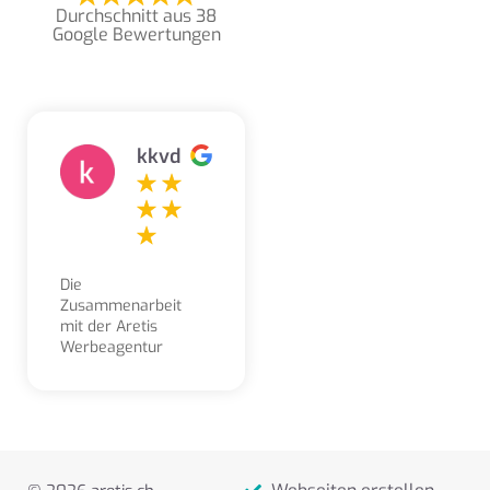
Durchschnitt aus 38
Google Bewertungen
kkvd
Die
Zusammenarbeit
mit der Aretis
Werbeagentur
erleben wir als
sehr angenehm,
kompetent,
freundlich und
lösungsorientiert.
Aufträge und