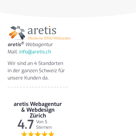
®
aretis
Webagentur
Mail:
info@aretis.ch
Wir sind an 4 Standorten
in der ganzen Schweiz für
unsere Kunden da.
aretis Webagentur
& Webdesign
Zürich
4.7
Von 5
Sternen