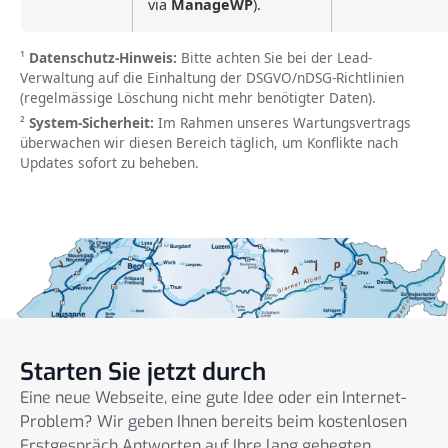
via
ManageWP
).
¹
Datenschutz-Hinweis:
Bitte achten Sie bei der Lead-
Verwaltung auf die Einhaltung der DSGVO/nDSG-Richtlinien
(regelmässige Löschung nicht mehr benötigter Daten).
²
System-Sicherheit:
Im Rahmen unseres Wartungsvertrags
überwachen wir diesen Bereich täglich, um Konflikte nach
Updates sofort zu beheben.
Starten Sie jetzt durch
Eine neue Webseite, eine gute Idee oder ein Internet-
Problem? Wir geben Ihnen bereits beim kostenlosen
Erstgespräch Antworten auf Ihre lang gehegten