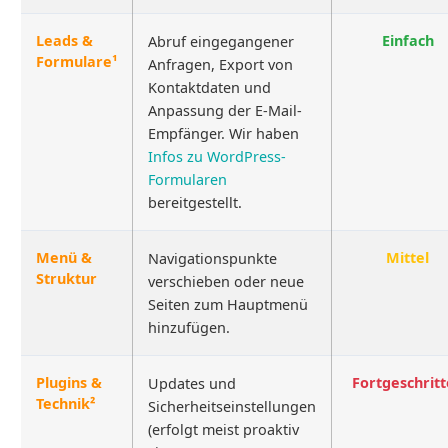
Leads &
Einfach
Abruf eingegangener
Formulare¹
Anfragen, Export von
Kontaktdaten und
Anpassung der E-Mail-
Empfänger. Wir haben
Infos zu WordPress-
Formularen
bereitgestellt.
Menü &
Mittel
Navigationspunkte
Struktur
verschieben oder neue
Seiten zum Hauptmenü
hinzufügen.
Plugins &
Fortgeschrit
Updates und
Technik²
Sicherheitseinstellungen
(erfolgt meist proaktiv