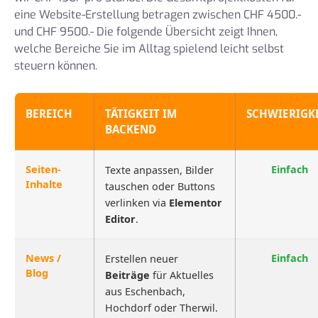
eine Website-Erstellung betragen zwischen CHF 4500.-
und CHF 9500.- Die folgende Übersicht zeigt Ihnen,
welche Bereiche Sie im Alltag spielend leicht selbst
steuern können.
BEREICH
TÄTIGKEIT IM
SCHWIERIGK
BACKEND
Seiten-
Einfach
Texte anpassen, Bilder
Inhalte
tauschen oder Buttons
verlinken via
Elementor
Editor
.
News /
Einfach
Erstellen neuer
Blog
Beiträge
für Aktuelles
aus Eschenbach,
Hochdorf oder Therwil.