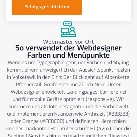
Erfolgsgeschichten
Webmaster vor Ort
So verwendet der Webdesigner
Farben und Menüpunkte
Wenn es um Typographie geht, um Farben und Styling,
kommt einem unweigerlich der Aussichtspunkt Huzlen
in Volketswil in den Sinn: Der Blick geht auf Alpenkette,
Pfannenstil, Greifensee und Zürich-Nord. Unser
Webdesigner entwickelt Landingpages, barrierefrei
und für mobile Geräte optimiert (responsive). Wir
kümmern uns als Internetagentur um die Farbenwelt
und implementieren Nuancen wie Anthrazit (#333333)
oder Orange (#FF8C00) und definieren Hierarchien:
von der markanten Hauptüberschrift H1 (42px) über die
Subline (24px) bis hin zum lesefreundlichen Fliesstext