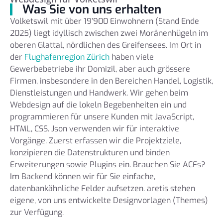
Was Sie von uns erhalten
Volketswil mit über 19’900 Einwohnern (Stand Ende
2025) liegt idyllisch zwischen zwei Moränenhügeln im
oberen Glattal, nördlichen des Greifensees. Im Ort in
der
Flughafenregion Zürich
haben viele
Gewerbebetriebe ihr Domizil, aber auch grössere
Firmen, insbesondere in den Bereichen Handel, Logistik,
Dienstleistungen und Handwerk. Wir gehen beim
Webdesign auf die lokeln Begebenheiten ein und
programmieren für unsere Kunden mit JavaScript,
HTML, CSS. Json verwenden wir für interaktive
Vorgänge. Zuerst erfassen wir die Projektziele,
konzipieren die Datenstrukturen und binden
Erweiterungen sowie Plugins ein. Brauchen Sie ACFs?
Im Backend können wir für Sie einfache,
datenbankähnliche Felder aufsetzen. aretis stehen
eigene, von uns entwickelte Designvorlagen (Themes)
zur Verfügung.