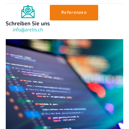
Referenzen
Schreiben Sie uns
info@aretis.ch