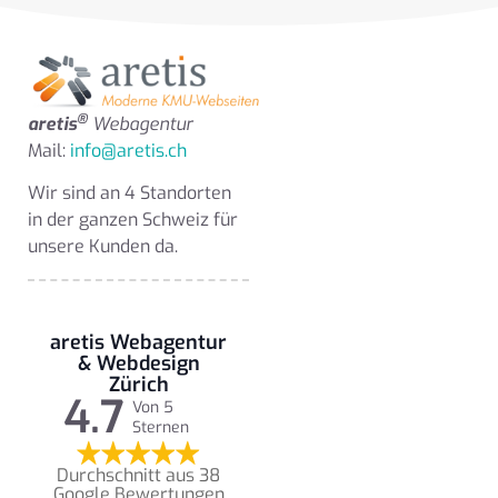
®
aretis
Webagentur
Mail:
info@aretis.ch
Wir sind an 4 Standorten
in der ganzen Schweiz für
unsere Kunden da.
aretis Webagentur
& Webdesign
Zürich
4.7
Von 5
Sternen
Durchschnitt aus 38
Google Bewertungen