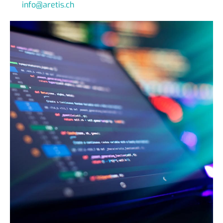
info@aretis.ch