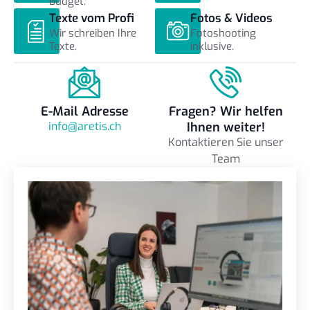
Budget.
Texte vom Profi
Fotos & Videos
Wir schreiben Ihre
Fotoshooting
Texte.
inklusive.
E-Mail Adresse
Fragen? Wir helfen
info@aretis.ch
Ihnen weiter!
Kontaktieren Sie unser
Team