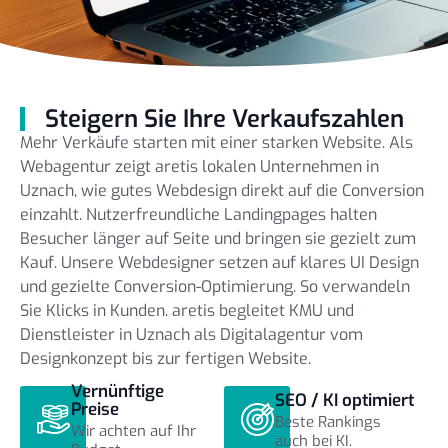
Steigern Sie Ihre Verkaufszahlen
Mehr Verkäufe starten mit einer starken Website. Als
Webagentur zeigt aretis lokalen Unternehmen in
Uznach, wie gutes Webdesign direkt auf die Conversion
einzahlt. Nutzerfreundliche Landingpages halten
Besucher länger auf Seite und bringen sie gezielt zum
Kauf. Unsere Webdesigner setzen auf klares UI Design
und gezielte Conversion-Optimierung. So verwandeln
Sie Klicks in Kunden. aretis begleitet KMU und
Dienstleister in Uznach als Digitalagentur vom
Designkonzept bis zur fertigen Website.
Vernünftige
SEO / KI optimiert
Preise
Beste Rankings
Wir achten auf Ihr
auch bei KI.