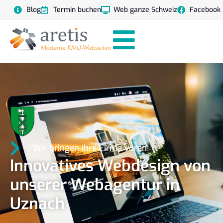
Blog
Termin buchen
Web ganze Schweiz
Facebook
Wir bringen Ihre Firma voran!
Innovatives Webdesign von
unserer Webagentur in
Uznach