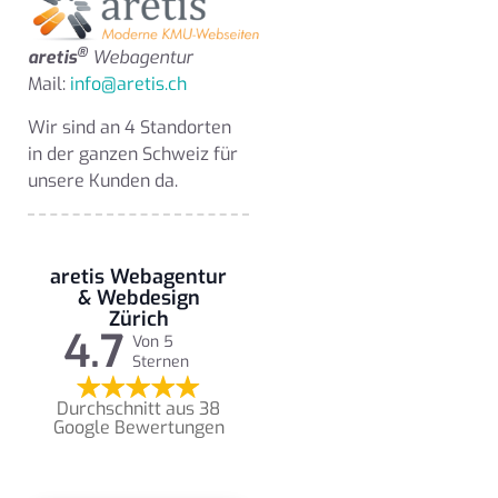
®
aretis
Webagentur
Mail:
info@aretis.ch
Wir sind an 4 Standorten
in der ganzen Schweiz für
unsere Kunden da.
aretis Webagentur
& Webdesign
Zürich
4.7
Von 5
Sternen
Durchschnitt aus 38
Google Bewertungen