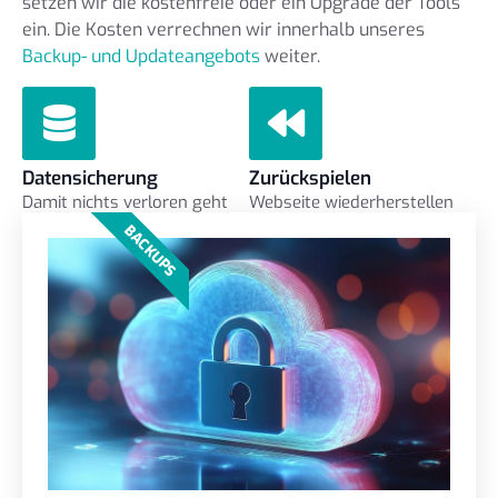
setzen wir die kostenfreie oder ein Upgrade der Tools
ein. Die Kosten verrechnen wir innerhalb unseres
Backup- und Updateangebots
weiter.
Datensicherung
Zurückspielen
Damit nichts verloren geht
Webseite wiederherstellen
BACKUPS