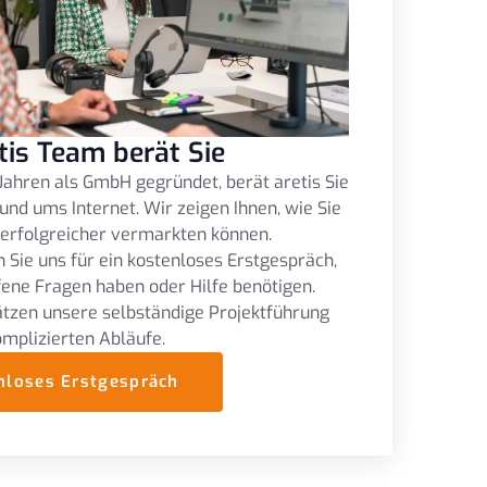
tis Team berät Sie
Jahren als GmbH gegründet, berät aretis Sie
und ums Internet. Wir zeigen Ihnen, wie Sie
 erfolgreicher vermarkten können.
 Sie uns für ein kostenloses Erstgespräch,
fene Fragen haben oder Hilfe benötigen.
tzen unsere selbständige Projektführung
omplizierten Abläufe.
nloses Erstgespräch