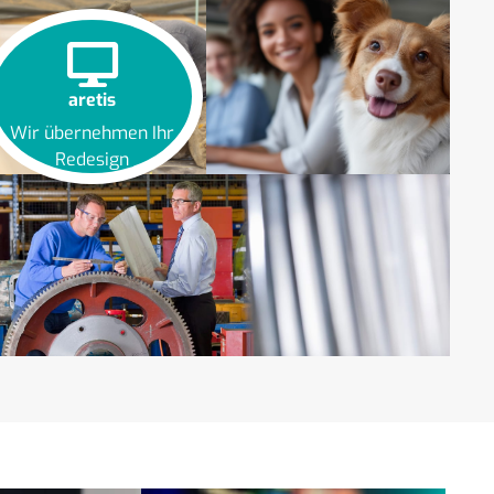
aretis
Wir übernehmen Ihr
Redesign