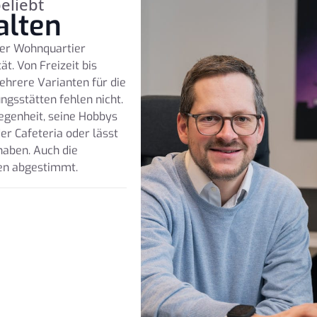
eliebt
alten
her Wohnquartier
t. Von Freizeit bis
ehrere Varianten für die
ngsstätten fehlen nicht.
legenheit, seine Hobbys
er Cafeteria oder lässt
haben. Auch die
pen abgestimmt.