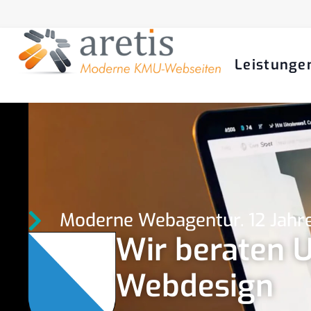
Leistunge
Moderne Webagentur. 12 Jahre
Wir beraten 
Webdesign