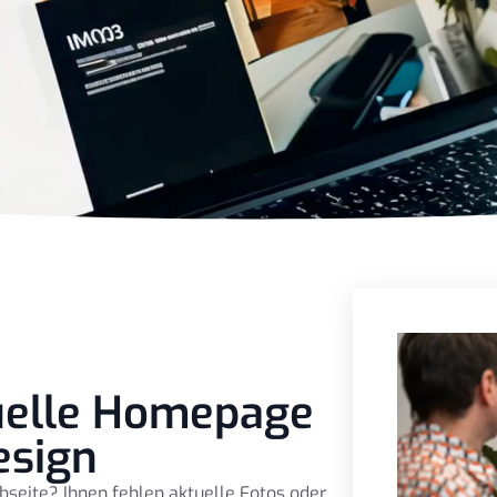
tuelle Homepage
esign
bseite? Ihnen fehlen aktuelle Fotos oder