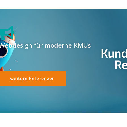
Webdesign für moderne KMUs
Kund
Re
weitere Referenzen