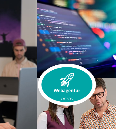
Webagentur
aretis