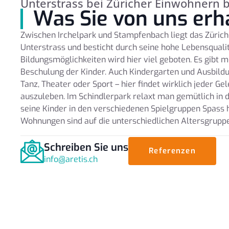
Unterstrass bei Züricher Einwohnern b
Was Sie von uns erh
Zwischen Irchelpark und Stampfenbach liegt das Züric
Unterstrass und besticht durch seine hohe Lebensqualitä
Bildungsmöglichkeiten wird hier viel geboten. Es gibt m
Beschulung der Kinder. Auch Kindergarten und Ausbildu
Tanz, Theater oder Sport – hier findet wirklich jeder Ge
auszuleben. Im Schindlerpark relaxt man gemütlich in d
seine Kinder in den verschiedenen Spielgruppen Spass 
Wohnungen sind auf die unterschiedlichen Altersgrup
Schreiben Sie uns
Referenzen
info@aretis.ch