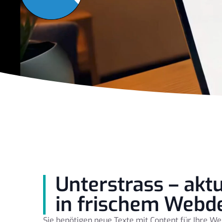
Unterstrass – ak
in frischem Webd
Sie benötigen neue Texte mit Content für Ihre We