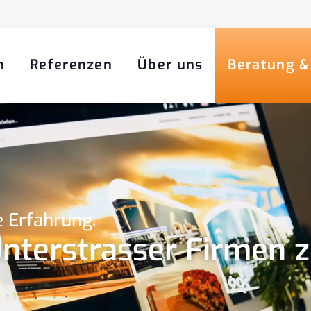
n
Referenzen
Über uns
Beratung &
 Erfahrung.
Unterstrasser Firmen