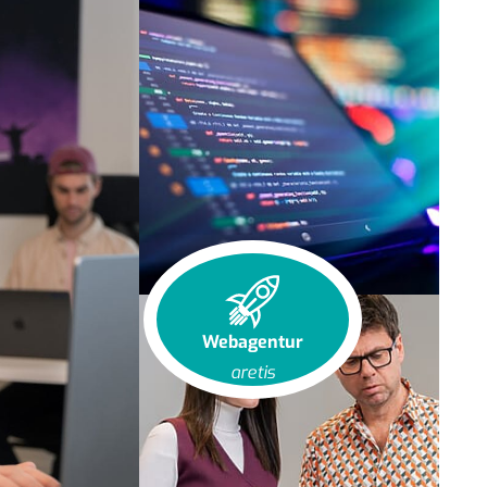
Webagentur
aretis