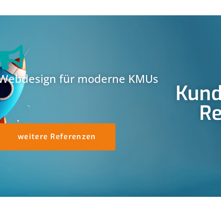
Webdesign für moderne KMUs
Kund
Re
weitere Referenzen