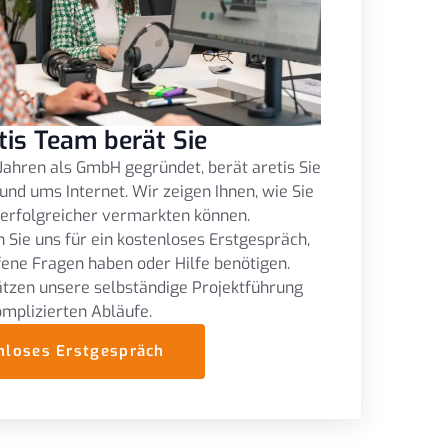
tis Team berät Sie
Jahren als GmbH gegründet, berät aretis Sie
und ums Internet. Wir zeigen Ihnen, wie Sie
 erfolgreicher vermarkten können.
 Sie uns für ein kostenloses Erstgespräch,
fene Fragen haben oder Hilfe benötigen.
tzen unsere selbständige Projektführung
omplizierten Abläufe.
nloses Erstgespräch