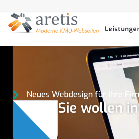
Leistunge
Neues Webdesign für Ihre Fir
Sie wollen i