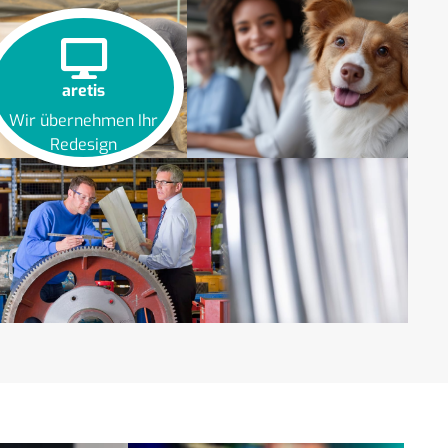
aretis
Wir übernehmen Ihr
Redesign