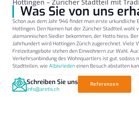
Hottingen – Züricher Stadtteil mit Trad
Was Sie von uns erh
Schon aus dem Jahr 946 findet man erste urkundliche
Hottingen. Den Namen hat der Züricher Stadtteil wohl 
alemannischen Siedler bekommen, der Hotto hiess. Bere
Jahrhundert wird Hottingen Zürich zugerechnet. Viele 
Freizeitangebote stehen den Einwohnern zur Wahl. Auc
Verkehrsanbindung des Wohnquartiers ist gut, sodas
Stadtteilen, wie
Albisrieden
einen Besuch abstatten kan
Schreiben Sie uns
Referenzen
info@aretis.ch