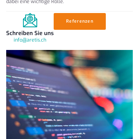
dabei eine wichtige Rolle.
Referenzen
Schreiben Sie uns
info@aretis.ch