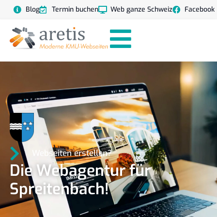
Blog
Termin buchen
Web ganze Schweiz
Facebook
Webseiten erstellen?
Die Webagentur für
Spreitenbach!