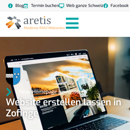
Blog
Termin buchen
Web ganze Schweiz
Facebook
Neue Homepage gewünscht?
Website erstellen lassen in
Zofinge