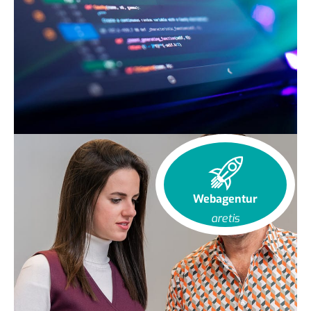
Webagentur
aretis