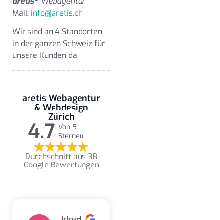
aretis
Webagentur
Mail:
info@aretis.ch
Wir sind an 4 Standorten
in der ganzen Schweiz für
unsere Kunden da.
aretis Webagentur
& Webdesign
Zürich
4.7
Von 5
Sternen
Durchschnitt aus 38
Google Bewertungen
kkvd