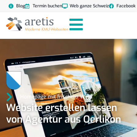
Blog
Termin buchen
Web ganze Schweiz
Facebook
Homepage mit frischem Wind
Website erstellen lassen
von Agentur aus Oerlikon