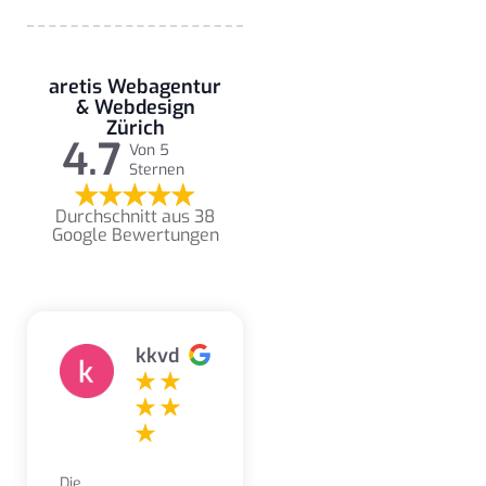
aretis Webagentur
& Webdesign
Zürich
4.7
Von 5
Sternen
Durchschnitt aus 38
Google Bewertungen
kkvd
Die