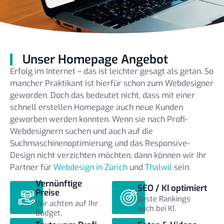
Unser Homepage Angebot
Erfolg im Internet – das ist leichter gesagt als getan. So
mancher Praktikant ist hierfür schon zum Webdesigner
geworden. Doch das bedeutet nicht, dass mit einer
schnell erstellen Homepage auch neue Kunden
geworben werden konnten. Wenn sie nach Profi-
Webdesignern suchen und auch auf die
Suchmaschinenoptimierung und das Responsive-
Design nicht verzichten möchten, dann können wir Ihr
Partner für
Webdesign in Zürich
und
Thalwil
sein.
Vernünftige
SEO / KI optimiert
Preise
Beste Rankings
Wir achten auf Ihr
auch bei KI.
Budget.