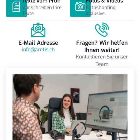
Texte vom Profi
Fotos & Videos
Wir schreiben Ihre
Fotoshooting
Texte.
inklusive.
E-Mail Adresse
Fragen? Wir helfen
info@aretis.ch
Ihnen weiter!
Kontaktieren Sie unser
Team