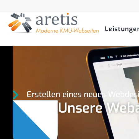
Leistunge
Erstellen eines neues Webdes
Unsere Webag