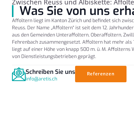
Zwischen Reuss und Albiskette: Affolt
Was Sie von uns erh
Affoltern liegt im Kanton Zürich und befindet sich zwis
Reuss. Der Name „Affoltern“ ist seit dem 12. Jahrhunde
aus den Gemeinden Unteraffoltern, Oberaffoltern, Zwill
Fehrenbach zusammengesetzt. Affoltern hat mehr als 
liegt auf einer Höhe von knapp 500 m. ü. M. Affolterns 
von Dienstleistungsbetrieben geprägt.
Schreiben Sie uns
Referenzen
info@aretis.ch