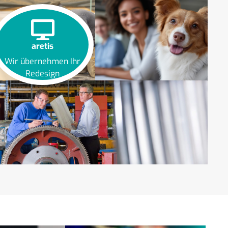
aretis
Wir übernehmen Ihr
Redesign