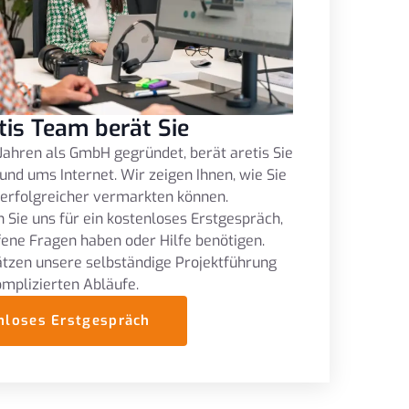
tis Team berät Sie
Jahren als GmbH gegründet, berät aretis Sie
und ums Internet. Wir zeigen Ihnen, wie Sie
 erfolgreicher vermarkten können.
 Sie uns für ein kostenloses Erstgespräch,
fene Fragen haben oder Hilfe benötigen.
tzen unsere selbständige Projektführung
omplizierten Abläufe.
nloses Erstgespräch