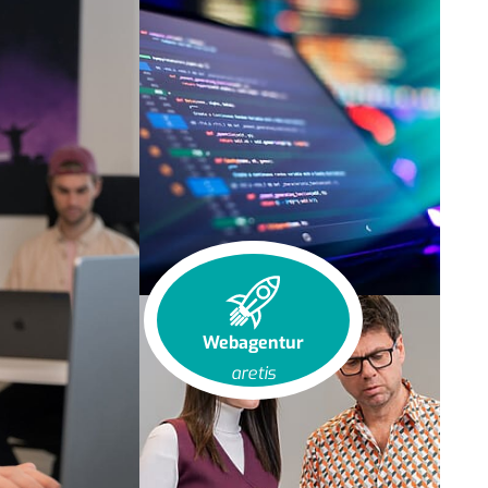
Webagentur
aretis