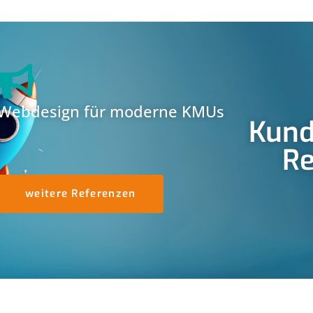
Webdesign für moderne KMUs
Kund
Re
weitere Referenzen