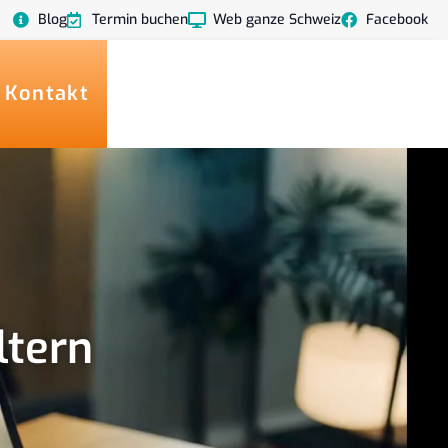
Blog
Termin buchen
Web ganze Schweiz
Facebook
 Kontakt
ltern