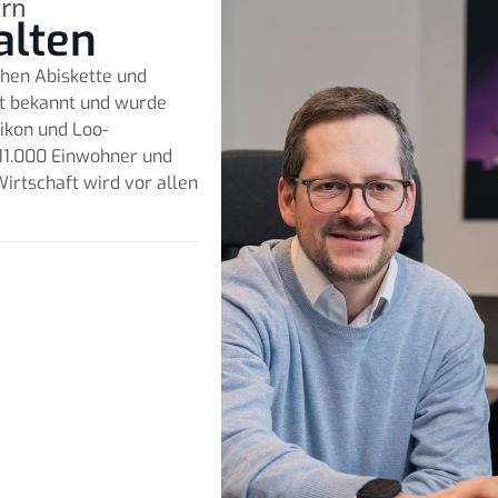
ern
alten
chen Abiskette und
rt bekannt und wurde
ikon und Loo-
11.000 Einwohner und
Wirtschaft wird vor allen