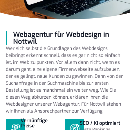
Webagentur für Webdesign in
Nottwil
Wer sich selbst die Grundlagen des Webdesigns
beibringt erkennt schnell, dass es gar nicht so einfach
ist, im Web zu punkten. Vor allem dann nicht, wenn es
darum geht, eine eigene Firmenwebseite aufzubauen,
der es gelingt, neue Kunden zu gewinnen. Denn von der
Suchanfrage in der Suchmaschine bis zur ersten
Bestellung ist es manchmal ein weiter weg. Wie Sie
diesen Weg abkürzen können, erklären Ihren die
Webdesigner unserer Webagentur. Für Nottwil stehen
wir Ihnen als Ansprechpartner zur Verfügung!
Vernünftige
SEO / KI optimiert
Preise
Beste Rankings