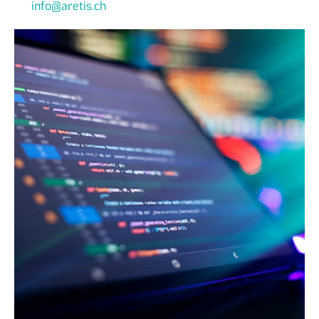
info@aretis.ch