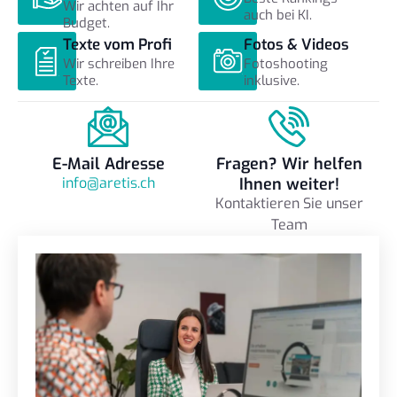
Wir achten auf Ihr
auch bei KI.
Budget.
Texte vom Profi
Fotos & Videos
Wir schreiben Ihre
Fotoshooting
Texte.
inklusive.
E-Mail Adresse
Fragen? Wir helfen
info@aretis.ch
Ihnen weiter!
Kontaktieren Sie unser
Team