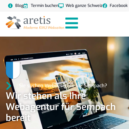
Blog
Termin buchen
Web ganze Schweiz
Facebook
Sie suchen Webdesigner für Sempach?
Wir stehen als Ihre
Webagentur für Sempach
bereit