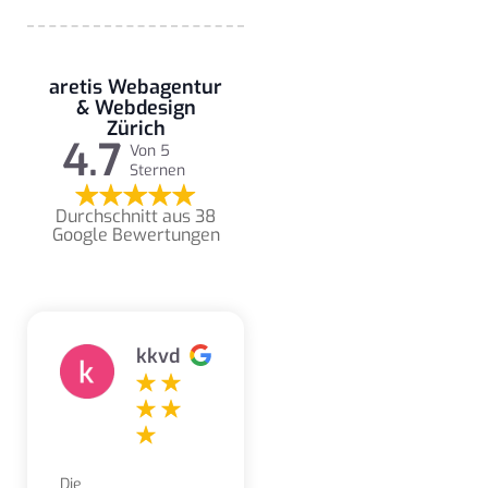
aretis Webagentur
& Webdesign
Zürich
4.7
Von 5
Sternen
Durchschnitt aus 38
Google Bewertungen
kkvd
Die