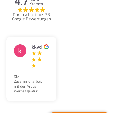
4.7
Sternen
Durchschnitt aus 38
Google Bewertungen
kkvd
Die
Zusammenarbeit
mit der Aretis
Werbeagentur
erleben wir als
sehr angenehm,
kompetent,
freundlich und