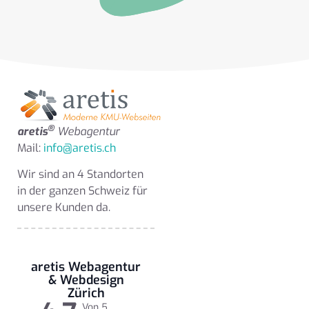
®
aretis
Webagentur
Mail:
info@aretis.ch
Wir sind an 4 Standorten
in der ganzen Schweiz für
unsere Kunden da.
aretis Webagentur
& Webdesign
Zürich
Von 5