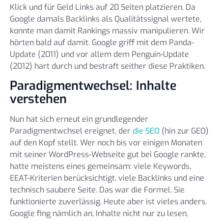
Klick und für Geld Links auf 20 Seiten platzieren. Da
Google damals Backlinks als Qualitätssignal wertete,
konnte man damit Rankings massiv manipulieren. Wir
hörten bald auf damit. Google griff mit dem Panda-
Update (2011) und vor allem dem Penguin-Update
(2012) hart durch und bestraft seither diese Praktiken.
Paradigmentwechsel: Inhalte
verstehen
Nun hat sich erneut ein grundlegender
Paradigmentwchsel ereignet, der
die SEO
(hin zur GEO)
auf den Kopf stellt. Wer noch bis vor einigen Monaten
mit seiner WordPress-Webseite gut bei Google rankte,
hatte meistens eines gemeinsam: viele Keywords,
EEAT-Kriterien berücksichtigt, viele Backlinks und eine
technisch saubere Seite. Das war die Formel. Sie
funktionierte zuverlässig. Heute aber ist vieles anders.
Google fing nämlich an, Inhalte nicht nur zu lesen,