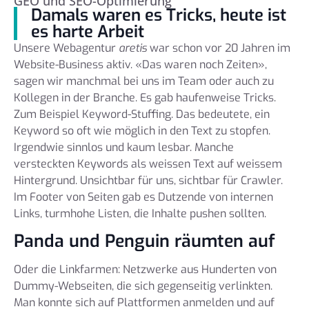
GEO und SEO-Optimierung
Damals waren es Tricks, heute ist
es harte Arbeit
Unsere Webagentur
aretis
war schon vor 20 Jahren im
Website-Business aktiv. «Das waren noch Zeiten»,
sagen wir manchmal bei uns im Team oder auch zu
Kollegen in der Branche. Es gab haufenweise Tricks.
Zum Beispiel Keyword-Stuffing. Das bedeutete, ein
Keyword so oft wie möglich in den Text zu stopfen.
Irgendwie sinnlos und kaum lesbar. Manche
versteckten Keywords als weissen Text auf weissem
Hintergrund. Unsichtbar für uns, sichtbar für Crawler.
Im Footer von Seiten gab es Dutzende von internen
Links, turmhohe Listen, die Inhalte pushen sollten.
Panda und Penguin räumten auf
Oder die Linkfarmen: Netzwerke aus Hunderten von
Dummy-Webseiten, die sich gegenseitig verlinkten.
Man konnte sich auf Plattformen anmelden und auf