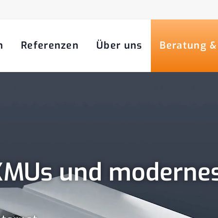
n
Referenzen
Über uns
Beratung &
KMUs und moderne