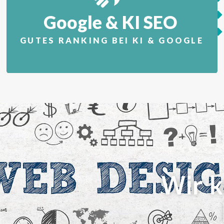
Google & KI SEO
GUTES RANKING BEI KI & GOOGLE
Wir k