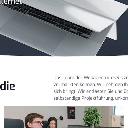
nternet
Das Team der Webagentur
aretis
ze
 die
vermarkten können. Wir nehmen Ihn
sich bringt. Wir entlasten Sie un
selbständige Projektführung, unkom