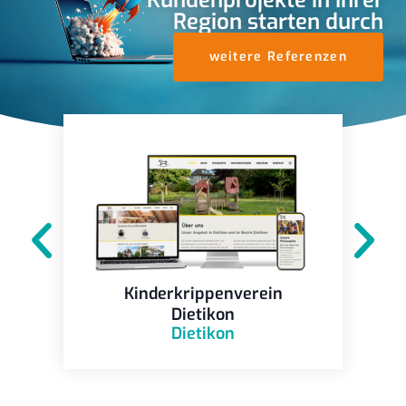
Region starten durch
weitere Referenzen
Kinderkrippenverein
Dietikon
Dietikon