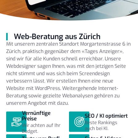
Web-Beratung aus Zürich
Mit unserem zentralen Standort Morgartenstrasse 6 in
Zürich, praktisch gegenüber dem «Tages Anzeiger»,
sind wir für alle Kunden schnell erreichbar. Unsere
Webdesigner sagen Ihnen, was mit den jetzigen Seite
nicht stimmt und was sich beim Screendesign
verbessern lässt. Wir erstellen Ihnen eine neue
Website mit WordPress. Weitergehende Internet-
Beratung sowie gezielte Webanalysen gehören zu
unserem Angebot mit dazu.
Vernünftige
SEO / KI optimiert
Preise
Beste Rankings
Wir achten auf Ihr
auch bei KI.
Budget.