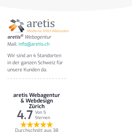
®
aretis
Webagentur
Mail:
info@aretis.ch
Wir sind an 4 Standorten
in der ganzen Schweiz für
unsere Kunden da.
aretis Webagentur
& Webdesign
Zürich
4.7
Von 5
Sternen
Durchschnitt aus 38