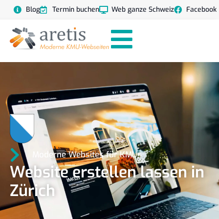
Blog
Termin buchen
Web ganze Schweiz
Facebook
Moderne Websites für KMUs
Website erstellen lassen in
Zürich