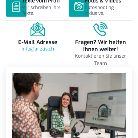
Texte vom Profi
Fotos & Videos
Wir schreiben Ihre
Fotoshooting
Texte.
inklusive.
E-Mail Adresse
Fragen? Wir helfen
info@aretis.ch
Ihnen weiter!
Kontaktieren Sie unser
Team