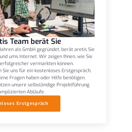
tis Team berät Sie
Jahren als GmbH gegründet, berät aretis Sie
und ums Internet. Wir zeigen Ihnen, wie Sie
 erfolgreicher vermarkten können.
 Sie uns für ein kostenloses Erstgespräch,
fene Fragen haben oder Hilfe benötigen.
tzen unsere selbständige Projektführung
omplizierten Abläufe.
nloses Erstgespräch