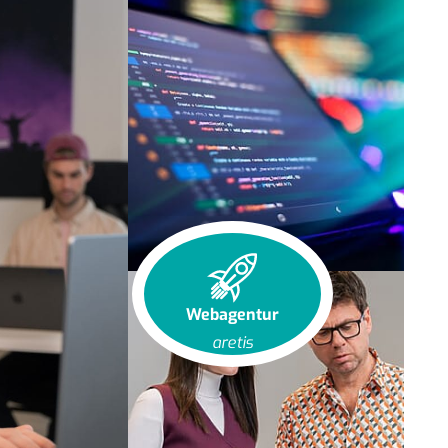
Webagentur
aretis