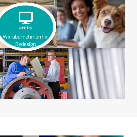
aretis
Wir übernehmen Ihr
Redesign