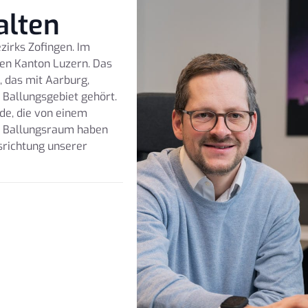
alten
zirks Zofingen. Im
en Kanton Luzern. Das
, das mit Aarburg,
Ballungsgebiet gehört.
de, die von einem
em Ballungsraum haben
usrichtung unserer