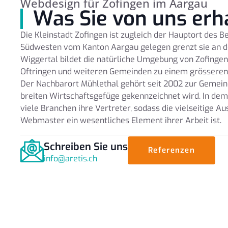
Webdesign für Zofingen im Aargau
Was Sie von uns erh
Die Kleinstadt Zofingen ist zugleich der Hauptort des Be
Südwesten vom Kanton Aargau gelegen grenzt sie an d
Wiggertal bildet die natürliche Umgebung von Zofingen
Oftringen und weiteren Gemeinden zu einem grösseren 
Der Nachbarort Mühlethal gehört seit 2002 zur Gemein
breiten Wirtschaftsgefüge gekennzeichnet wird. In d
viele Branchen ihre Vertreter, sodass die vielseitige A
Webmaster ein wesentliches Element ihrer Arbeit ist.
Schreiben Sie uns
Referenzen
info@aretis.ch