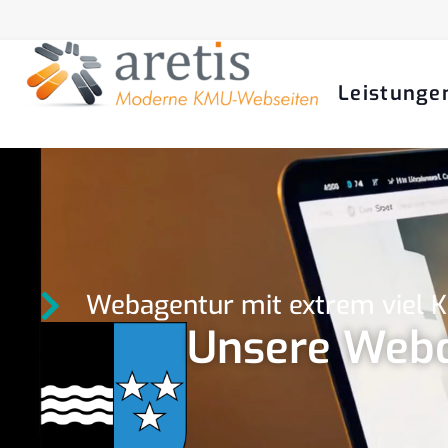
Leistunge
Webagentur mit extrem viel
Unsere Webd