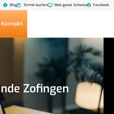
Blog
Termin buchen
Web ganze Schweiz
Facebook
 Kontakt
inde Zofingen