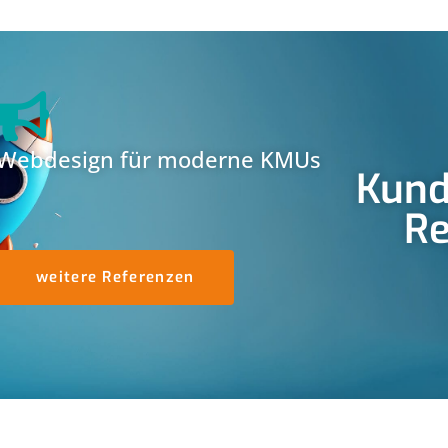
Webdesign für moderne KMUs
Kund
Re
weitere Referenzen