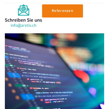
Referenzen
Schreiben Sie uns
info@aretis.ch