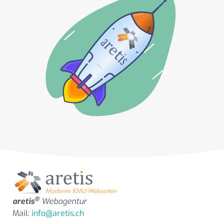
®
aretis
Webagentur
Mail:
info@aretis.ch