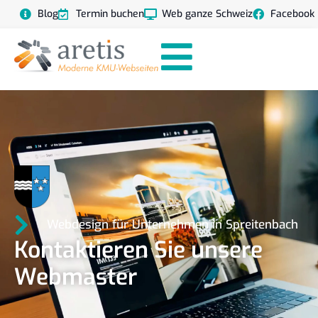
Blog
Termin buchen
Web ganze Schweiz
Facebook
Webdesign für Unternehmen in Spreitenbach
Kontaktieren Sie unsere
Webmaster