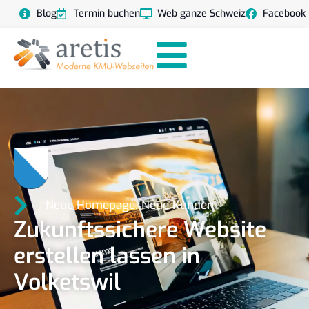
Blog
Termin buchen
Web ganze Schweiz
Facebook
Neue Homepage. Neue Kunden
Zukunftssichere Website
erstellen lassen in
Volketswil