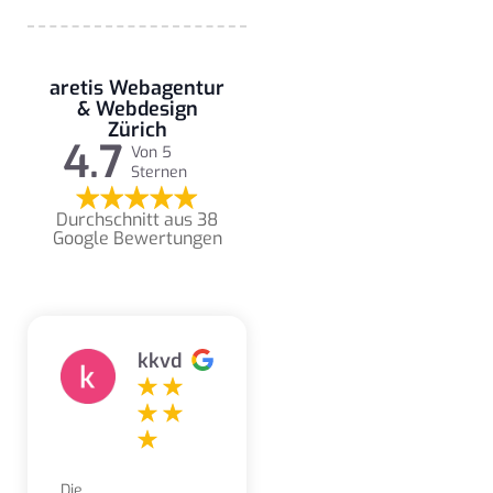
aretis Webagentur
& Webdesign
Zürich
4.7
Von 5
Sternen
Durchschnitt aus 38
Google Bewertungen
kkvd
Die