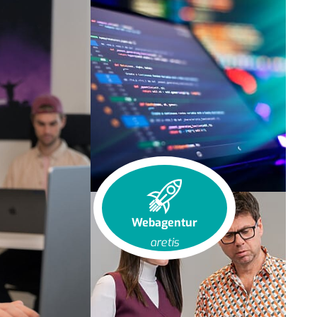
Webagentur
aretis