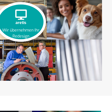
aretis
Wir übernehmen Ihr
Redesign