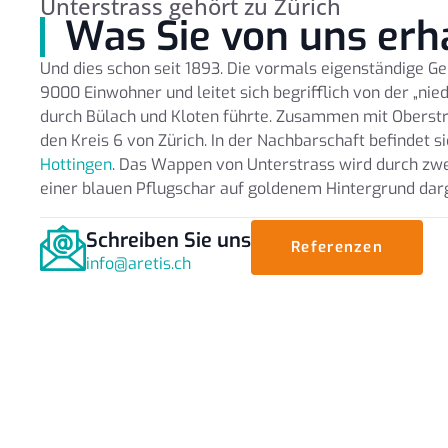
Unterstrass gehört zu Zürich
Was Sie von uns erh
Und dies schon seit 1893. Die vormals eigenständige G
9000 Einwohner und leitet sich begrifflich von der „nied
durch Bülach und Kloten führte. Zusammen mit Oberstra
den Kreis 6 von Zürich. In der Nachbarschaft befindet si
Hottingen
. Das Wappen von Unterstrass wird durch zw
einer blauen Pflugschar auf goldenem Hintergrund darg
Schreiben Sie uns
Referenzen
info@aretis.ch