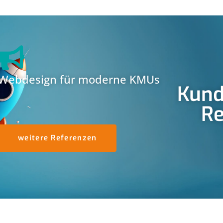
Webdesign für moderne KMUs
Kund
Re
weitere Referenzen