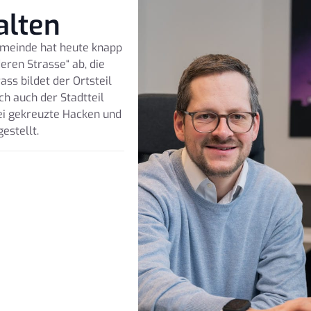
alten
emeinde hat heute knapp
eren Strasse“ ab, die
ss bildet der Ortsteil
ch auch der Stadtteil
ei gekreuzte Hacken und
estellt.