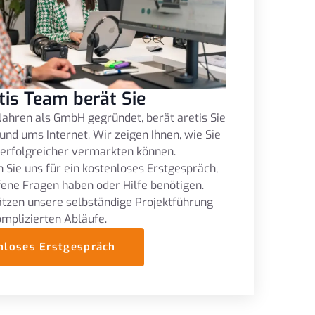
tis Team berät Sie
Jahren als GmbH gegründet, berät aretis Sie
und ums Internet. Wir zeigen Ihnen, wie Sie
 erfolgreicher vermarkten können.
 Sie uns für ein kostenloses Erstgespräch,
fene Fragen haben oder Hilfe benötigen.
tzen unsere selbständige Projektführung
omplizierten Abläufe.
nloses Erstgespräch