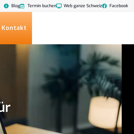
Blog
Termin buchen
Web ganze Schweiz
Facebook
 Kontakt
ür