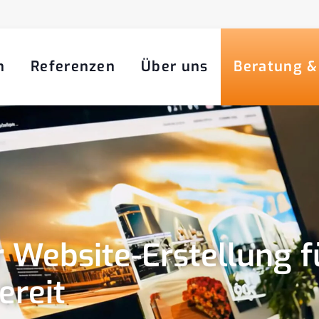
n
Referenzen
Über uns
Beratung &
 Website-Erstellung f
ereit