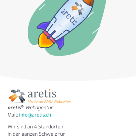
®
aretis
Webagentur
Mail:
info@aretis.ch
Wir sind an 4 Standorten
in der ganzen Schweiz für