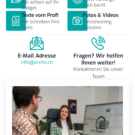
Wir achten auf Ihr
auch bei KI.
Budget.
Texte vom Profi
Fotos & Videos
Wir schreiben Ihre
Fotoshooting
Texte.
inklusive.
E-Mail Adresse
Fragen? Wir helfen
info@aretis.ch
Ihnen weiter!
Kontaktieren Sie unser
Team