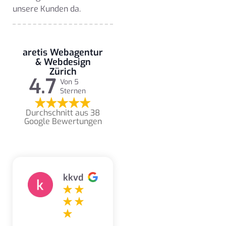
unsere Kunden da.
aretis Webagentur
& Webdesign
Zürich
4.7
Von 5
Sternen
Durchschnitt aus 38
Google Bewertungen
kkvd