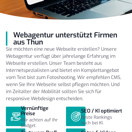
Webagentur unterstützt Firmen
aus Thun
Sie möchten eine neue Webseite erstellen? Unsere
Webagentur verfügt über jahrelange Erfahrung im
Webseite erstellen. Unser Team besteht aus
Internetspezialisten und bietet ein Komplettangebot
vom Text bist zum Fotoshooting. Wir empfehlen CMS,
wenn Sie Ihre Webseite selbst pflegen möchten. Und
im Zeitalter der Mobilität sollten Sie sich für
responsive Webdesign entscheiden.
Vernünftige
SEO / KI optimiert
Preise
Beste Rankings
Wir achten auf Ihr
auch bei KI.
Budget.