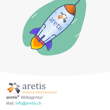
®
aretis
Webagentur
Mail:
info@aretis.ch