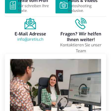
Texte vom Profi
Fotos & Videos
Wir schreiben Ihre
Fotoshooting
Texte.
inklusive.
E-Mail Adresse
Fragen? Wir helfen
info@aretis.ch
Ihnen weiter!
Kontaktieren Sie unser
Team