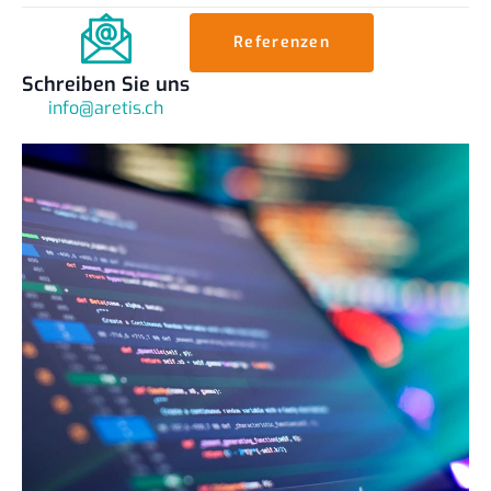
Referenzen
Schreiben Sie uns
info@aretis.ch