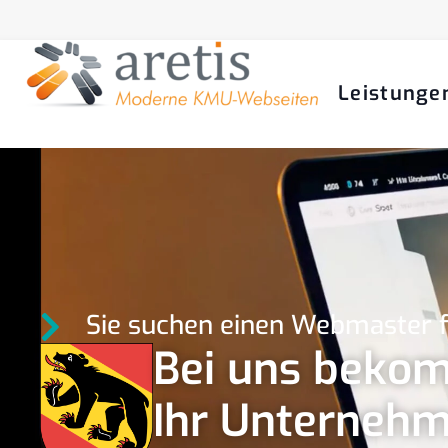
Leistunge
Sie suchen einen Webmaster f
Bei uns bekom
Ihr Unternehm