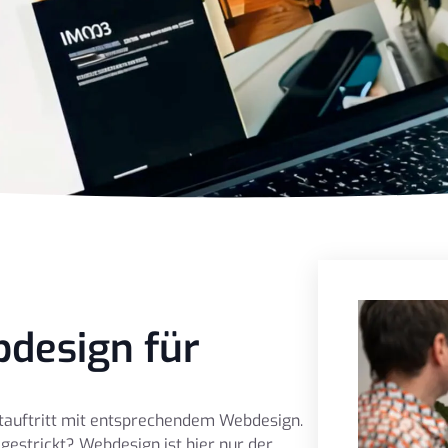
design für
etauftritt mit entsprechendem Webdesign.
 gestrickt? Webdesign ist hier nur der