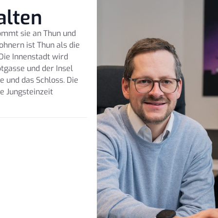
alten
kommt sie an Thun und
hnern ist Thun als die
Die Innenstadt wird
tgasse und der Insel
he und das Schloss. Die
e Jungsteinzeit