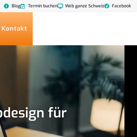
Blog
Termin buchen
Web ganze Schweiz
Facebook
 Kontakt
design für