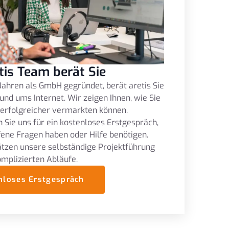
tis Team berät Sie
Jahren als GmbH gegründet, berät aretis Sie
und ums Internet. Wir zeigen Ihnen, wie Sie
 erfolgreicher vermarkten können.
 Sie uns für ein kostenloses Erstgespräch,
fene Fragen haben oder Hilfe benötigen.
tzen unsere selbständige Projektführung
omplizierten Abläufe.
nloses Erstgespräch