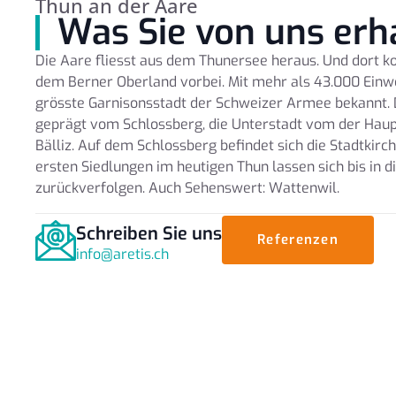
Thun an der Aare
Was Sie von uns erh
Die Aare fliesst aus dem Thunersee heraus. Und dort 
dem Berner Oberland vorbei. Mit mehr als 43.000 Einwo
grösste Garnisonsstadt der Schweizer Armee bekannt. 
geprägt vom Schlossberg, die Unterstadt vom der Haup
Bälliz. Auf dem Schlossberg befindet sich die Stadtkirc
ersten Siedlungen im heutigen Thun lassen sich bis in di
zurückverfolgen. Auch Sehenswert: Wattenwil.
Schreiben Sie uns
Referenzen
info@aretis.ch