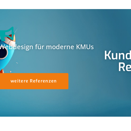
Webdesign für moderne KMUs
Kund
Re
weitere Referenzen