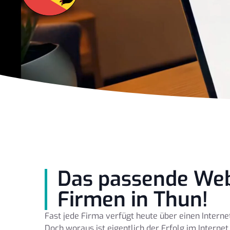
Das passende Web
Firmen in Thun!
Fast jede Firma verfügt heute über einen Intern
Doch woraus ist eigentlich der Erfolg im Internet