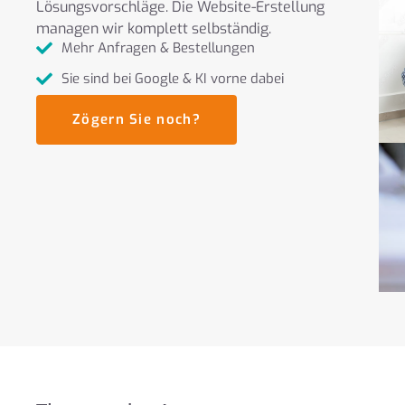
Lösungsvorschläge. Die Website-Erstellung
managen wir komplett selbständig.
Mehr Anfragen & Bestellungen
Sie sind bei Google & KI vorne dabei
Zögern Sie noch?