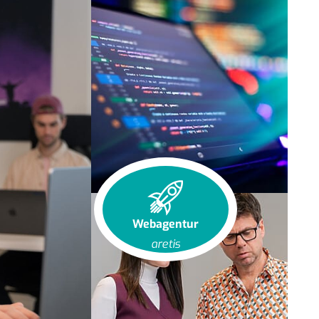
Webagentur
aretis