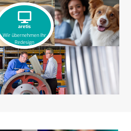
aretis
Wir übernehmen Ihr
Redesign