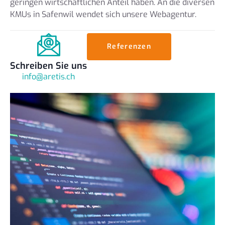
geringen wirtschaftlichen Anteil haben. An die diversen
KMUs in Safenwil wendet sich unsere Webagentur.
Referenzen
Schreiben Sie uns
info@aretis.ch