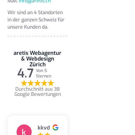
Mail:
info@aretis.ch
Wir sind an 4 Standorten
in der ganzen Schweiz für
unsere Kunden da.
aretis Webagentur
& Webdesign
Zürich
4.7
Von 5
Sternen
Durchschnitt aus 38
Google Bewertungen
kkvd