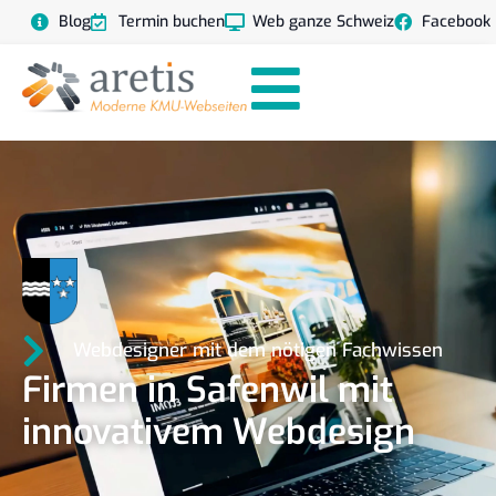
Blog
Termin buchen
Web ganze Schweiz
Facebook
Webdesigner mit dem nötigen Fachwissen
Firmen in Safenwil mit
innovativem Webdesign