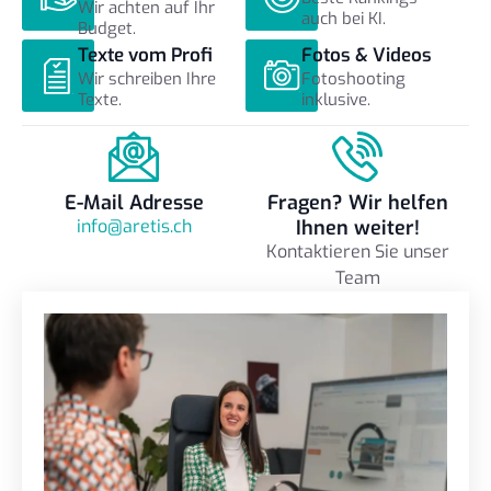
Wir achten auf Ihr
auch bei KI.
Budget.
Texte vom Profi
Fotos & Videos
Wir schreiben Ihre
Fotoshooting
Texte.
inklusive.
E-Mail Adresse
Fragen? Wir helfen
info@aretis.ch
Ihnen weiter!
Kontaktieren Sie unser
Team