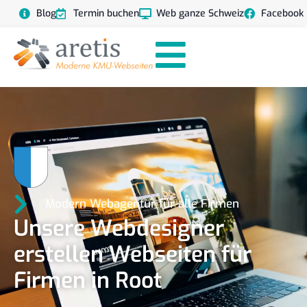
Blog
Termin buchen
Web ganze Schweiz
Facebook
Modern Webagentur für alle Firmen
Unsere Webdesigner
erstellen Webseiten für
Firmen in Root