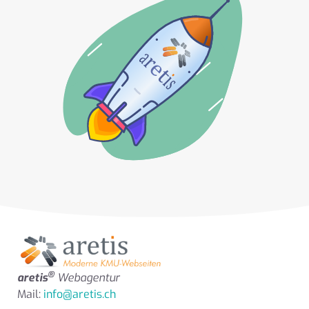
®
aretis
Webagentur
Mail:
info@aretis.ch