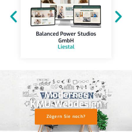
Balanced Power Studios
GmbH
Liestal
Modernes
KMU-Webdesign
Zögern Sie noch?