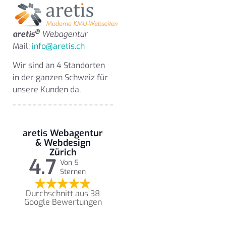
®
aretis
Webagentur
Mail:
info@aretis.ch
Wir sind an 4 Standorten
in der ganzen Schweiz für
unsere Kunden da.
aretis Webagentur
& Webdesign
Zürich
4.7
Von 5
Sternen
Durchschnitt aus 38
Google Bewertungen