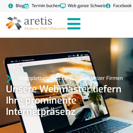
Blog
Termin buchen
Web ganze Schweiz
Facebook
Komplettangebot für Nordschweizer Firmen
Unsere Webmaster liefern
Ihre prominente
Internetpräsenz