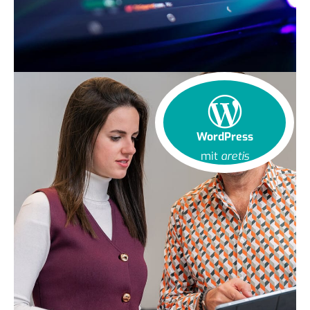
WordPress
mit
aretis