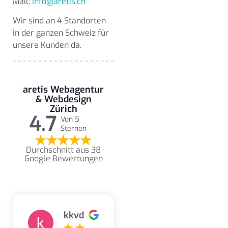
Mail:
info@aretis.ch
Wir sind an 4 Standorten
in der ganzen Schweiz für
unsere Kunden da.
aretis Webagentur
& Webdesign
Zürich
4.7
Von 5
Sternen
Durchschnitt aus 38
Google Bewertungen
kkvd