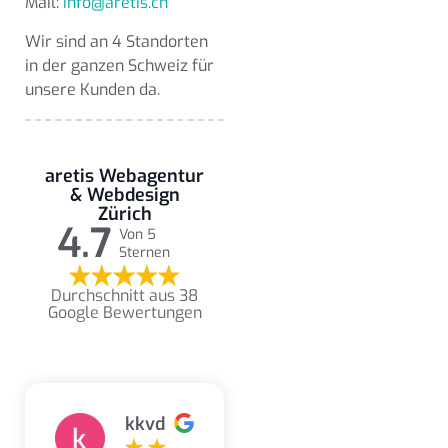
Mail:
info@aretis.ch
Wir sind an 4 Standorten
in der ganzen Schweiz für
unsere Kunden da.
aretis Webagentur
& Webdesign
Zürich
4.7
Von 5
Sternen
Durchschnitt aus 38
Google Bewertungen
kkvd