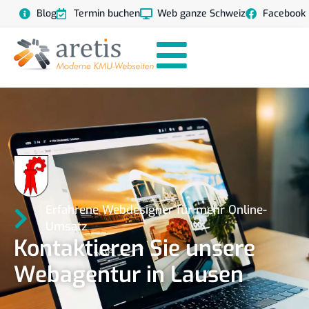
Blog
Termin buchen
Web ganze Schweiz
Facebook
Erfahrene Webdesigner für mehr Online-
Umsatz
Kontaktieren Sie unsere
Webagentur in Lausen