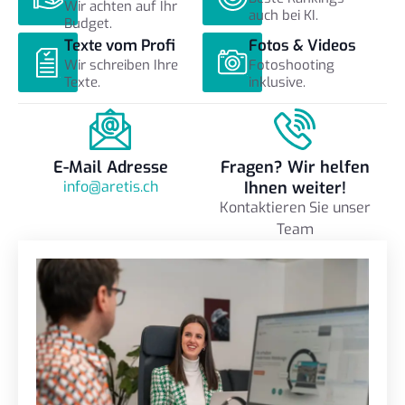
Wir achten auf Ihr
auch bei KI.
Budget.
Texte vom Profi
Fotos & Videos
Wir schreiben Ihre
Fotoshooting
Texte.
inklusive.
E-Mail Adresse
Fragen? Wir helfen
info@aretis.ch
Ihnen weiter!
Kontaktieren Sie unser
Team