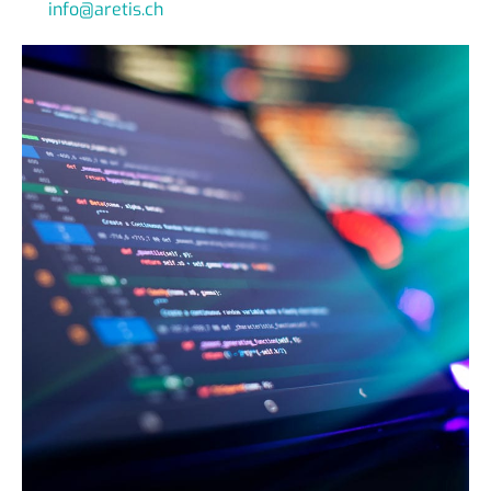
info@aretis.ch