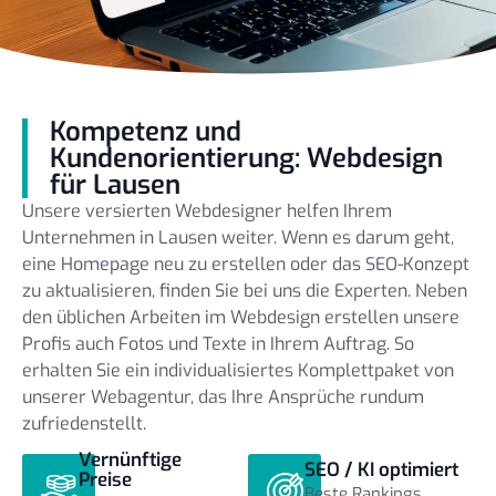
Kompetenz und
Kundenorientierung: Webdesign
für Lausen
Unsere versierten Webdesigner helfen Ihrem
Unternehmen in Lausen weiter. Wenn es darum geht,
eine Homepage neu zu erstellen oder das SEO-Konzept
zu aktualisieren, finden Sie bei uns die Experten. Neben
den üblichen Arbeiten im Webdesign erstellen unsere
Profis auch Fotos und Texte in Ihrem Auftrag. So
erhalten Sie ein individualisiertes Komplettpaket von
unserer Webagentur, das Ihre Ansprüche rundum
zufriedenstellt.
Vernünftige
SEO / KI optimiert
Preise
Beste Rankings