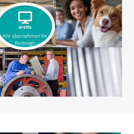
aretis
Wir übernehmen Ihr
Redesign