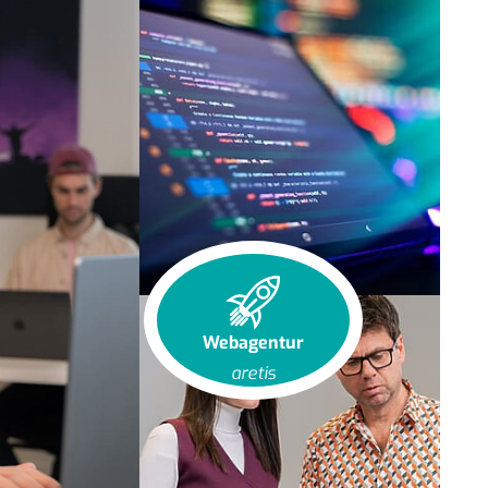
Webagentur
aretis