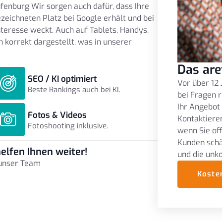
enburg Wir sorgen auch dafür, dass Ihre
zeichneten Platz bei Google erhält und bei
eresse weckt. Auch auf Tablets, Handys,
korrekt dargestellt, was in unserer
Das are
SEO / KI optimiert
Vor über 12 
Beste Rankings auch bei KI.
bei Fragen r
Ihr Angebot
Fotos & Videos
Kontaktieren
Fotoshooting inklusive.
wenn Sie of
Kunden schä
elfen Ihnen weiter!
und die unk
 unser Team
Koste