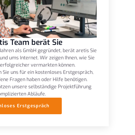
tis Team berät Sie
Jahren als GmbH gegründet, berät aretis Sie
und ums Internet. Wir zeigen Ihnen, wie Sie
 erfolgreicher vermarkten können.
 Sie uns für ein kostenloses Erstgespräch,
fene Fragen haben oder Hilfe benötigen.
tzen unsere selbständige Projektführung
omplizierten Abläufe.
nloses Erstgespräch