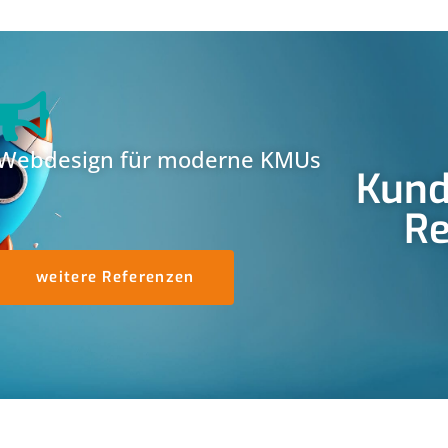
Webdesign für moderne KMUs
Kund
Re
weitere Referenzen