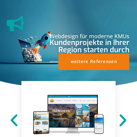
Webdesign für moderne KMUs
Kundenprojekte in Ihrer
Region starten durch
weitere Referenzen