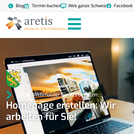
Blog
Termin buchen
Web ganze Schweiz
Facebook
Profi Webmaster für Kreuzlingen
Homepage erstellen: Wir
arbeiten für Sie!