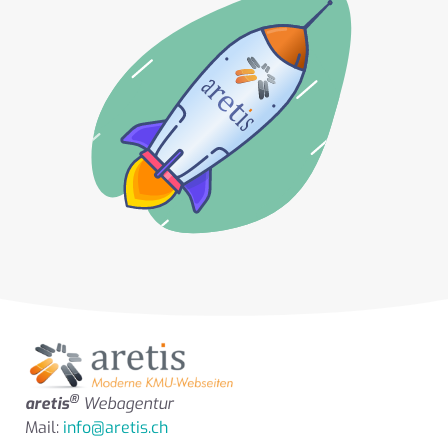
®
aretis
Webagentur
Mail:
info@aretis.ch