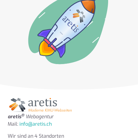
®
aretis
Webagentur
Mail:
info@aretis.ch
Wir sind an 4 Standorten