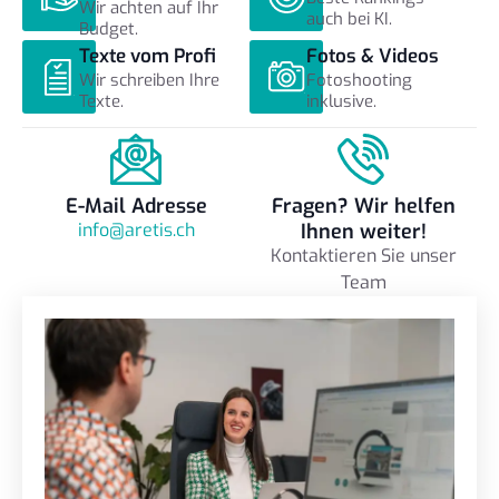
Wir achten auf Ihr
auch bei KI.
Budget.
Texte vom Profi
Fotos & Videos
Wir schreiben Ihre
Fotoshooting
Texte.
inklusive.
E-Mail Adresse
Fragen? Wir helfen
info@aretis.ch
Ihnen weiter!
Kontaktieren Sie unser
Team