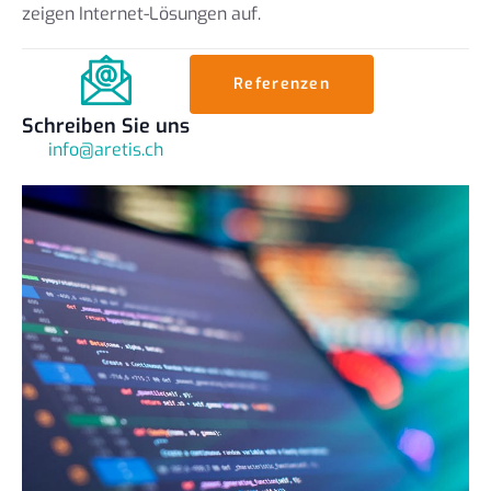
zeigen Internet-Lösungen auf.
Referenzen
Schreiben Sie uns
info@aretis.ch