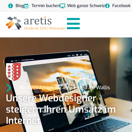
Blog
Termin buchen
Web ganze Schweiz
Facebook
Ein Webdesign für Ihre Firma im Wallis
Unsere Webdesigner
steigern Ihren Umsatz im
Internet