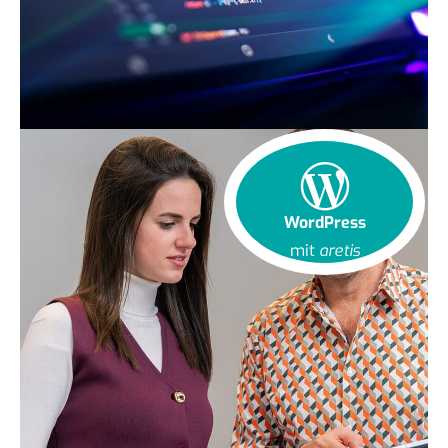
WordPress
mit
aretis