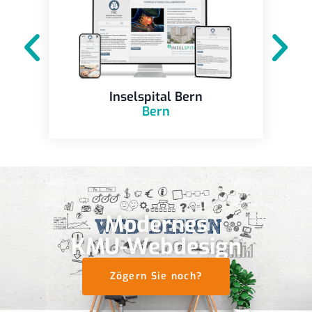
Inselspital Bern
Bern
Modernes
KMU-Webdesign
Zögern Sie noch?