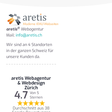
®
aretis
Webagentur
Mail:
info@aretis.ch
Wir sind an 4 Standorten
in der ganzen Schweiz für
unsere Kunden da.
aretis Webagentur
& Webdesign
Zürich
4.7
Von 5
Sternen
Durchschnitt aus 38