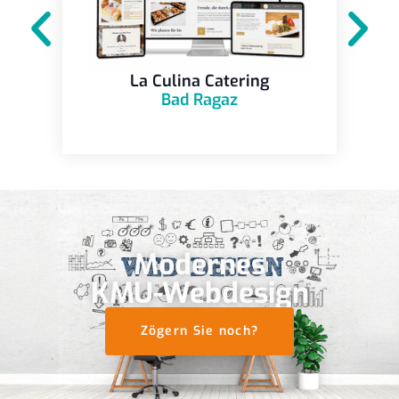
La Culina Catering
Bad Ragaz
Modernes
KMU-Webdesign
Zögern Sie noch?