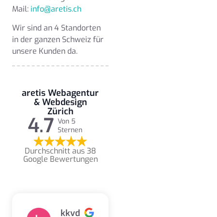
Mail:
info@aretis.ch
Wir sind an 4 Standorten
in der ganzen Schweiz für
unsere Kunden da.
aretis Webagentur
& Webdesign
Zürich
4.7
Von 5
Sternen
Durchschnitt aus 38
Google Bewertungen
kkvd