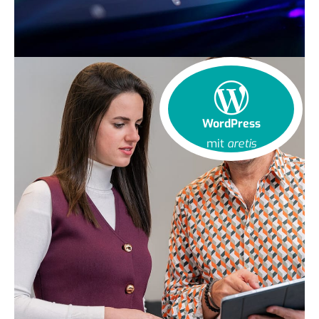
WordPress
mit
aretis