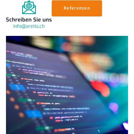
Referenzen
Schreiben Sie uns
info@aretis.ch