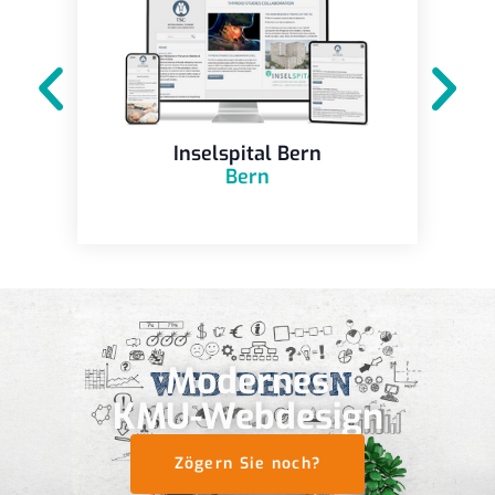
Inselspital Bern
Bern
Modernes
KMU-Webdesign
Zögern Sie noch?