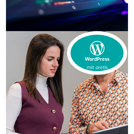
WordPress
mit
aretis