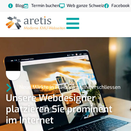
Blog
Termin buchen
Web ganze Schweiz
Facebook
Neue Märkte in Freiburg online erschliessen
Unsere Webdesigner
platzieren Sie prominent
im Internet