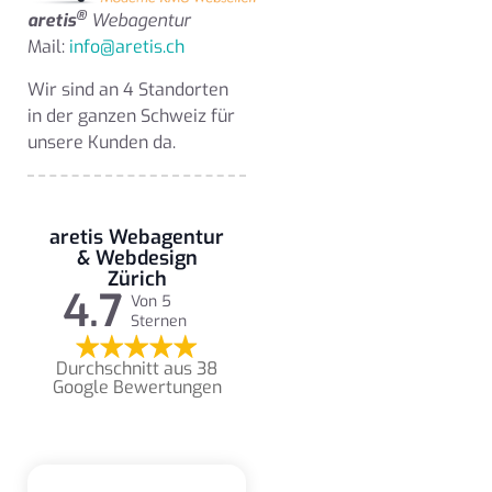
®
aretis
Webagentur
Mail:
info@aretis.ch
Wir sind an 4 Standorten
in der ganzen Schweiz für
unsere Kunden da.
aretis Webagentur
& Webdesign
Zürich
4.7
Von 5
Sternen
Durchschnitt aus 38
Google Bewertungen