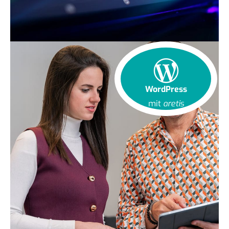
WordPress
mit
aretis