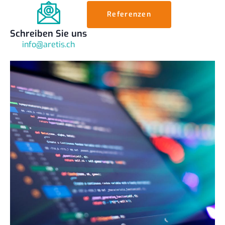
Referenzen
Schreiben Sie uns
info@aretis.ch