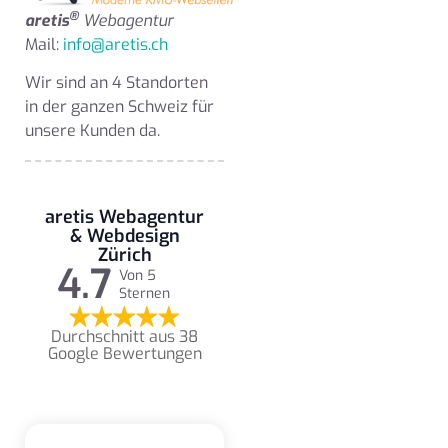
®
aretis
Webagentur
Mail:
info@aretis.ch
Wir sind an 4 Standorten
in der ganzen Schweiz für
unsere Kunden da.
aretis Webagentur
& Webdesign
Zürich
4.7
Von 5
Sternen
Durchschnitt aus 38
Google Bewertungen