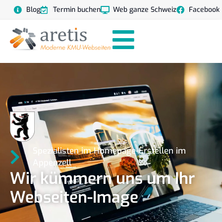
Blog
Termin buchen
Web ganze Schweiz
Facebook
Spezialisten im Homepage-Erstellen im
Appenzell
Wir kümmern uns um Ihr
Webseiten-Image