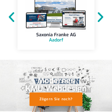
Saxonia Franke AG
Aadorf
Modernes
KMU-Webdesign
Zögern Sie noch?