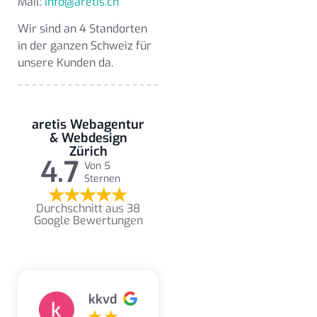
Mail:
info@aretis.ch
Wir sind an 4 Standorten
in der ganzen Schweiz für
unsere Kunden da.
aretis Webagentur
& Webdesign
Zürich
4.7
Von 5
Sternen
Durchschnitt aus 38
Google Bewertungen
kkvd