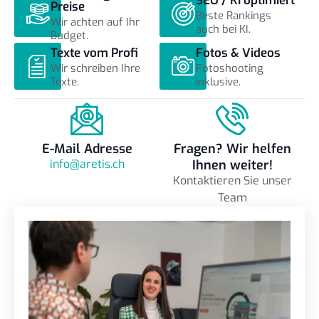
SEO / KI optimiert
Preise
Beste Rankings
Wir achten auf Ihr
auch bei KI.
Budget.
Texte vom Profi
Fotos & Videos
Wir schreiben Ihre
Fotoshooting
Texte.
inklusive.
E-Mail Adresse
Fragen? Wir helfen
info@aretis.ch
Ihnen weiter!
Kontaktieren Sie unser
Team