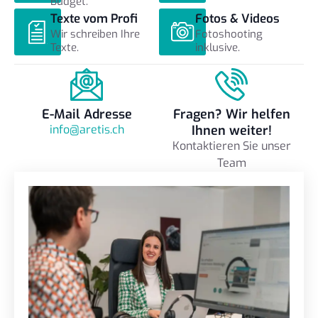
Budget.
Texte vom Profi
Fotos & Videos
Wir schreiben Ihre
Fotoshooting
Texte.
inklusive.
E-Mail Adresse
Fragen? Wir helfen
info@aretis.ch
Ihnen weiter!
Kontaktieren Sie unser
Team