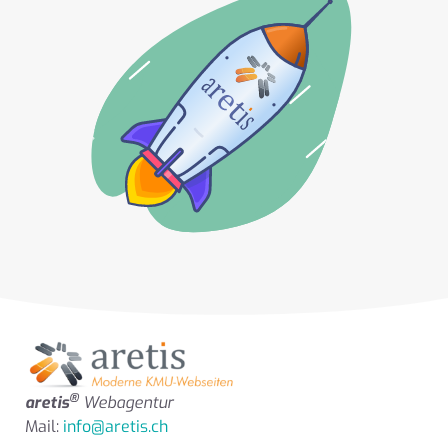
®
aretis
Webagentur
Mail:
info@aretis.ch