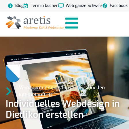
Blog
Termin buchen
Web ganze Schweiz
Facebook
Webagentur sorgt für professionellen
Internetauftritt
Individuelles Webdesign in
Dietlikon erstellen