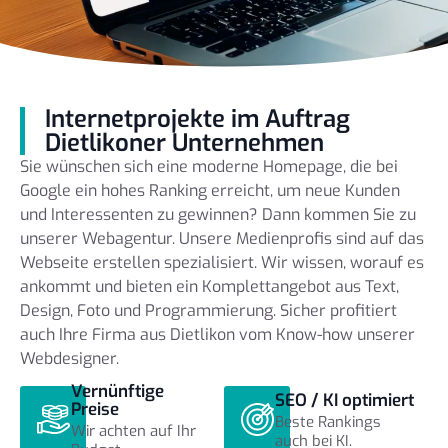
Internetprojekte im Auftrag
Dietlikoner Unternehmen
Sie wünschen sich eine moderne Homepage, die bei
Google ein hohes Ranking erreicht, um neue Kunden
und Interessenten zu gewinnen? Dann kommen Sie zu
unserer Webagentur. Unsere Medienprofis sind auf das
Webseite erstellen spezialisiert. Wir wissen, worauf es
ankommt und bieten ein Komplettangebot aus Text,
Design, Foto und Programmierung. Sicher profitiert
auch Ihre Firma aus Dietlikon vom Know-how unserer
Webdesigner.
Vernünftige
SEO / KI optimiert
Preise
Beste Rankings
Wir achten auf Ihr
auch bei KI.