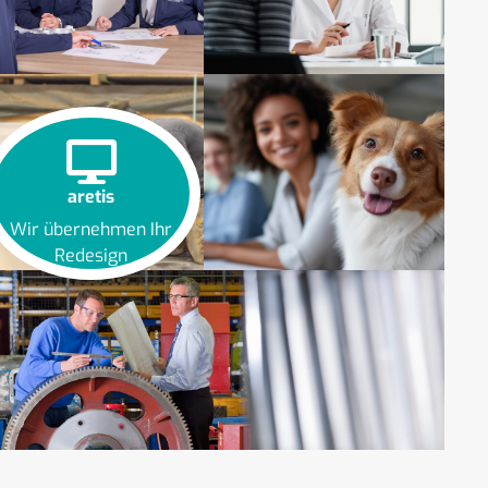
aretis
Wir übernehmen Ihr
Redesign