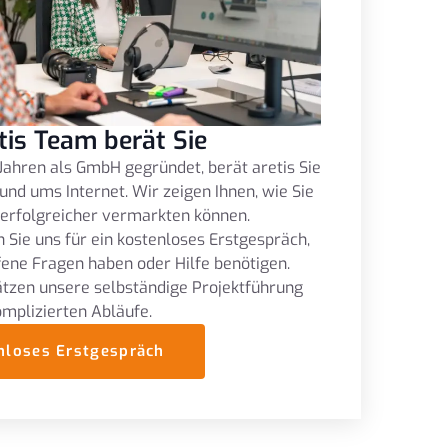
tis Team berät Sie
Jahren als GmbH gegründet, berät aretis Sie
und ums Internet. Wir zeigen Ihnen, wie Sie
 erfolgreicher vermarkten können.
 Sie uns für ein kostenloses Erstgespräch,
fene Fragen haben oder Hilfe benötigen.
tzen unsere selbständige Projektführung
omplizierten Abläufe.
nloses Erstgespräch