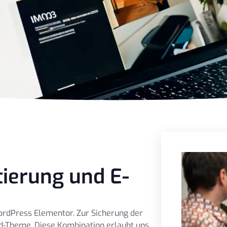
ierung und E-
WordPress Elementor. Zur Sicherung der
ild-Theme. Diese Kombination erlaubt uns