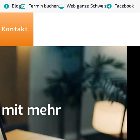
Blog
Termin buchen
Web ganze Schweiz
Facebook
 Kontakt
n mit mehr