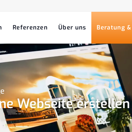
n
Referenzen
Über uns
Beratung &
ge
eine Webseite erstelle