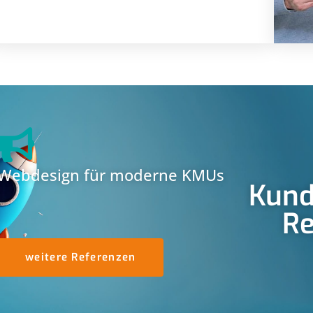
Webdesign für moderne KMUs
Kund
Re
weitere Referenzen