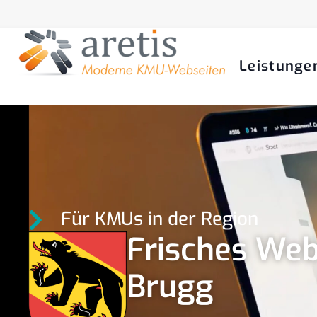
Leistunge
Für KMUs in der Region
Frisches Web
Brugg