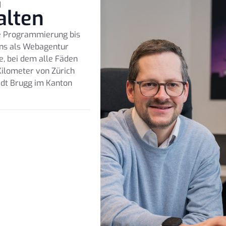
u
alten
ie Programmierung bis
uns als Webagentur
e, bei dem alle Fäden
ilometer von Zürich
tadt Brugg im Kanton