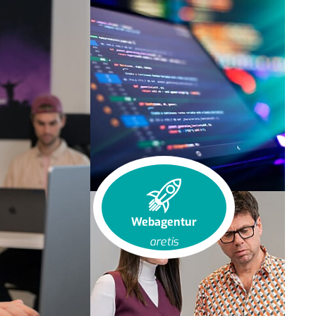
Webagentur
aretis