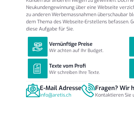
Kunden auf anderen Wegen zu gewinnen. Doch w
Neukundengewinnung über eine Webseite verzich
zu anderen Werbemassnahmen überschaubar bleib
dem Thema des Webseite-Erstellens befassen. 
diese Aufgabe für Sie.
Vernünftige Preise
Wir achten auf Ihr Budget.
Texte vom Profi
Wir schreiben Ihre Texte.
E-Mail Adresse
Fragen? Wir h
info@aretis.ch
Kontaktieren Sie