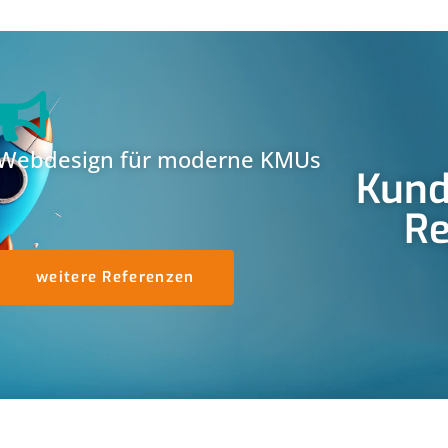
Webdesign für moderne KMUs
Kund
Re
weitere Referenzen