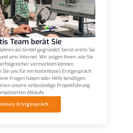
tis Team berät Sie
Jahren als GmbH gegründet, berät aretis Sie
und ums Internet. Wir zeigen Ihnen, wie Sie
 erfolgreicher vermarkten können.
 Sie uns für ein kostenloses Erstgespräch,
fene Fragen haben oder Hilfe benötigen.
tzen unsere selbständige Projektführung
omplizierten Abläufe.
nloses Erstgespräch