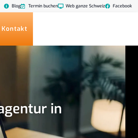
Blog
Termin buchen
Web ganze Schweiz
Facebook
 Kontakt
agentur in