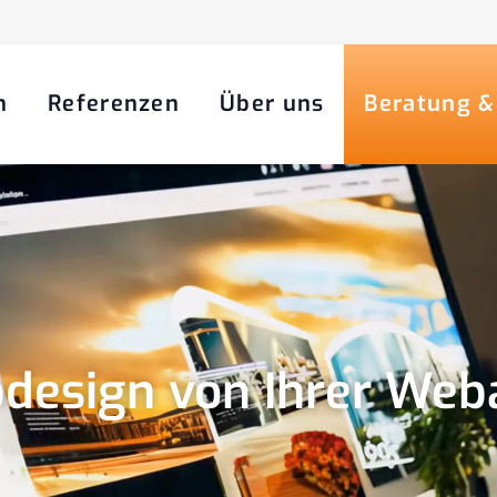
n
Referenzen
Über uns
Beratung &
design von Ihrer Web