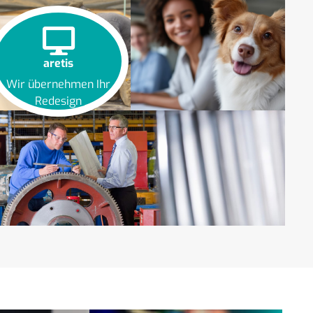
aretis
Wir übernehmen Ihr
Redesign