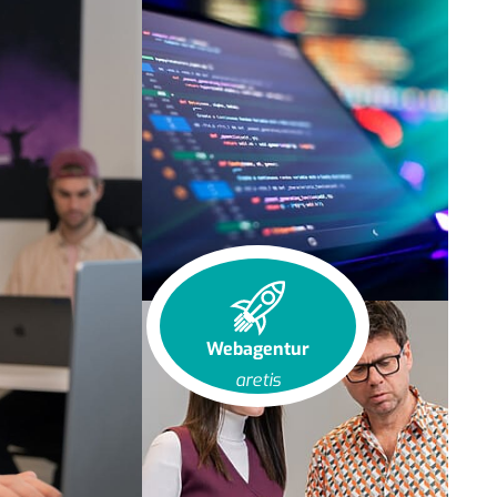
Webagentur
aretis