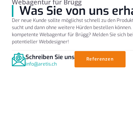
Webagentur für Brügg
Was Sie von uns erh
Der neue Kunde sollte möglichst schnell zu den Produkt
sucht und dann ohne weitere Hürden bestellen können. 
kompetente Webagentur für Brügg? Melden Sie sich bei 
potentieller Webdesigner!
Schreiben Sie uns
Referenzen
info@aretis.ch