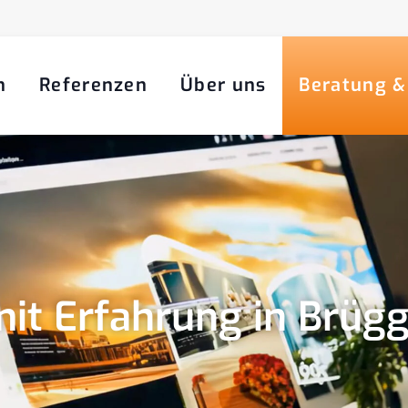
n
Referenzen
Über uns
Beratung &
it Erfahrung in Brüg