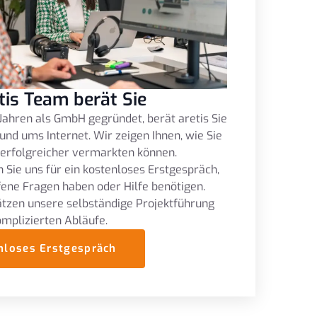
tis Team berät Sie
Jahren als GmbH gegründet, berät aretis Sie
und ums Internet. Wir zeigen Ihnen, wie Sie
 erfolgreicher vermarkten können.
 Sie uns für ein kostenloses Erstgespräch,
fene Fragen haben oder Hilfe benötigen.
tzen unsere selbständige Projektführung
omplizierten Abläufe.
nloses Erstgespräch