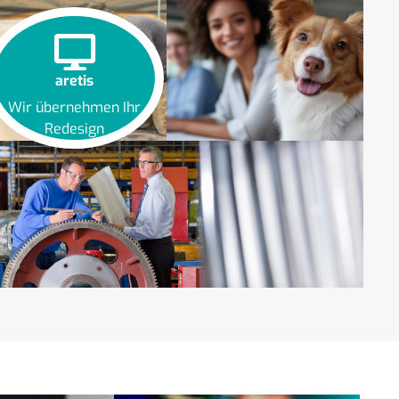
aretis
Wir übernehmen Ihr
Redesign