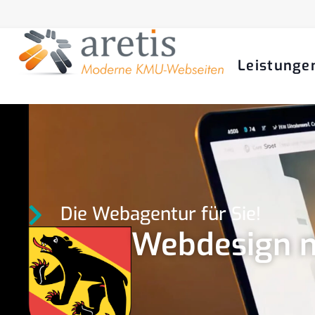
Leistunge
Die Webagentur für Sie!
Webdesign m