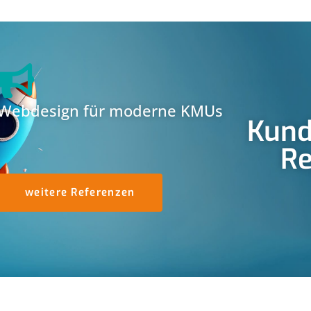
Webdesign für moderne KMUs
Kund
Re
weitere Referenzen