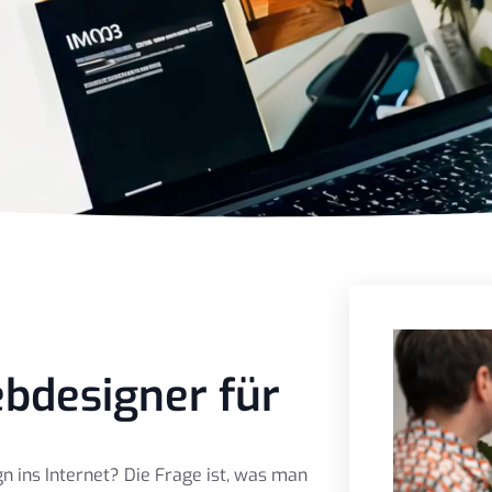
ebdesigner für
 ins Internet? Die Frage ist, was man