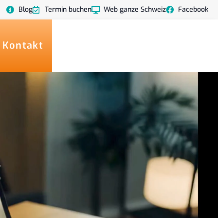
Blog
Termin buchen
Web ganze Schweiz
Facebook
 Kontakt
g