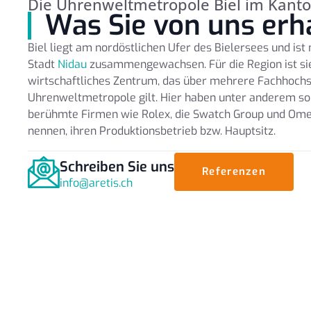
Die Uhrenweltmetropole Biel im Kant
Was Sie von uns erh
Biel liegt am nordöstlichen Ufer des Bielersees und is
Stadt
Nidau
zusammengewachsen. Für die Region ist sie
wirtschaftliches Zentrum, das über mehrere Fachhochs
Uhrenweltmetropole gilt. Hier haben unter anderem so
berühmte Firmen wie Rolex, die Swatch Group und Omeg
nennen, ihren Produktionsbetrieb bzw. Hauptsitz.
Schreiben Sie uns
Referenzen
info@aretis.ch