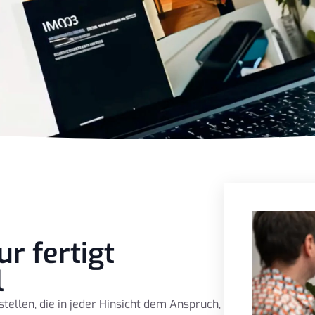
r fertigt
l
ellen, die in jeder Hinsicht dem Anspruch,