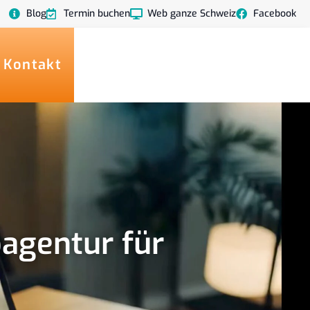
Blog
Termin buchen
Web ganze Schweiz
Facebook
 Kontakt
agentur für