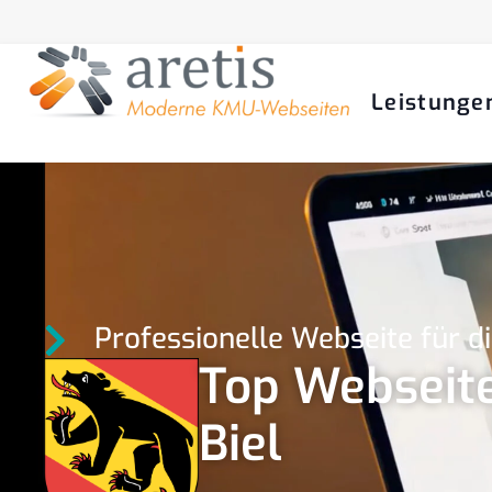
Leistunge
Professionelle Webseite für d
Top Webseite
Biel