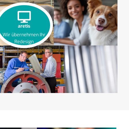
aretis
Wir übernehmen Ihr
Redesign