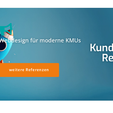
Webdesign für moderne KMUs
Kund
Re
weitere Referenzen