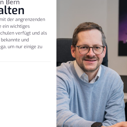
on Bern
alten
t mit der angrenzenden
 ein wichtiges
chulen verfügt und als
 bekannte und
a, um nur einige zu