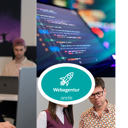
Webagentur
aretis