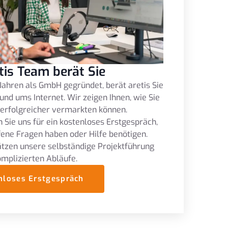
tis Team berät Sie
Jahren als GmbH gegründet, berät aretis Sie
und ums Internet. Wir zeigen Ihnen, wie Sie
 erfolgreicher vermarkten können.
 Sie uns für ein kostenloses Erstgespräch,
fene Fragen haben oder Hilfe benötigen.
tzen unsere selbständige Projektführung
omplizierten Abläufe.
nloses Erstgespräch