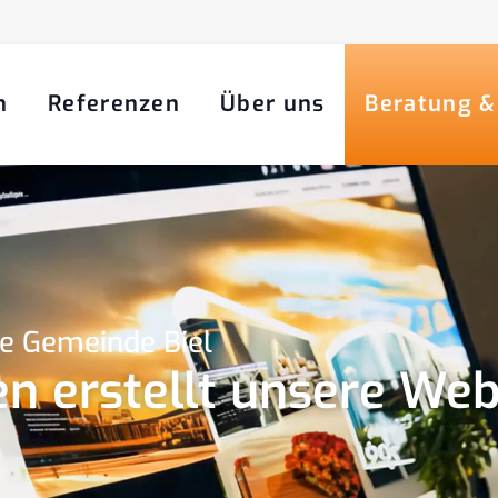
n
Referenzen
Über uns
Beratung &
ie Gemeinde Biel
n erstellt unsere Web