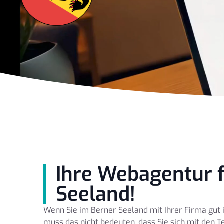
Ihre Webagentur f
Seeland!
Wenn Sie im Berner Seeland mit Ihrer Firma gut i
muss das nicht bedeuten, dass Sie sich mit den T