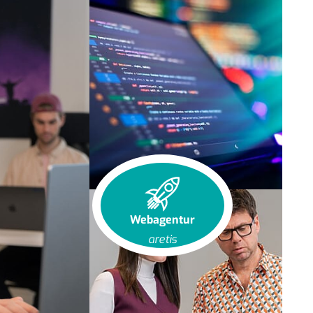
Webagentur
aretis