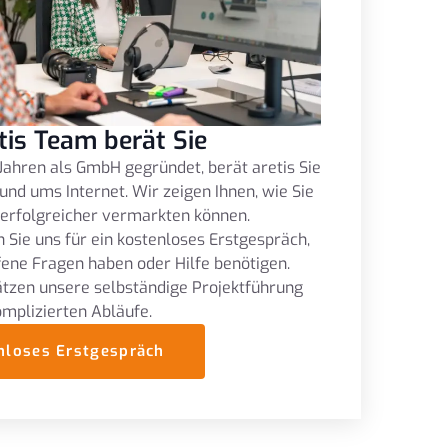
tis Team berät Sie
Jahren als GmbH gegründet, berät aretis Sie
und ums Internet. Wir zeigen Ihnen, wie Sie
 erfolgreicher vermarkten können.
 Sie uns für ein kostenloses Erstgespräch,
fene Fragen haben oder Hilfe benötigen.
tzen unsere selbständige Projektführung
omplizierten Abläufe.
nloses Erstgespräch