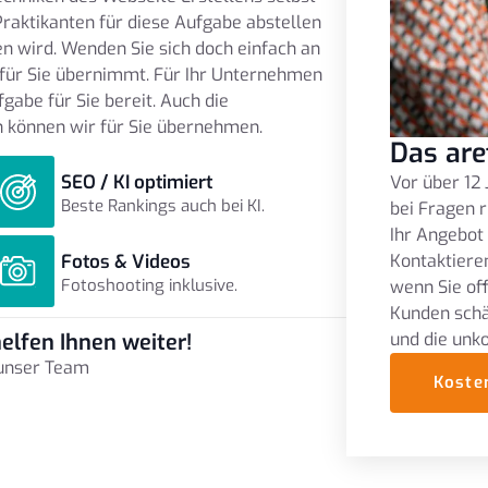
raktikanten für diese Aufgabe abstellen
en wird. Wenden Sie sich doch einfach an
für Sie übernimmt. Für Ihr Unternehmen
gabe für Sie bereit. Auch die
 können wir für Sie übernehmen.
Das are
SEO / KI optimiert
Vor über 12 
Beste Rankings auch bei KI.
bei Fragen r
Ihr Angebot
Fotos & Videos
Kontaktieren
Fotoshooting inklusive.
wenn Sie of
Kunden schä
und die unk
elfen Ihnen weiter!
 unser Team
Koste