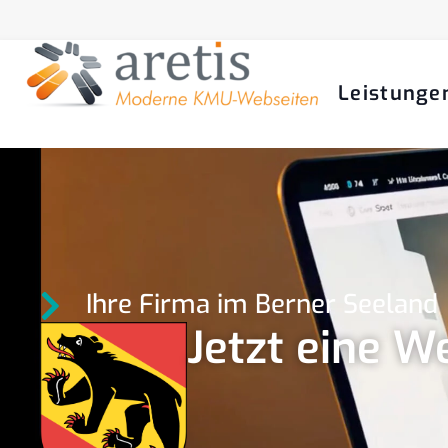
Leistunge
Ihre Firma im Berner Seeland
Jetzt eine We