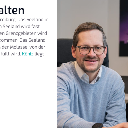
alten
reiburg. Das Seeland in
m Seeland wird fast
den Grenzgebieten wird
ekommen. Das Seeland
 der Molasse, von der
füllt wird.
Köniz
liegt