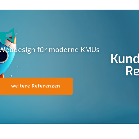
Webdesign für moderne KMUs
Kund
Re
weitere Referenzen