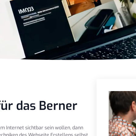
ür das Berner
m Internet sichtbar sein wollen, dann
echniken des Webseite Erstellens selbst