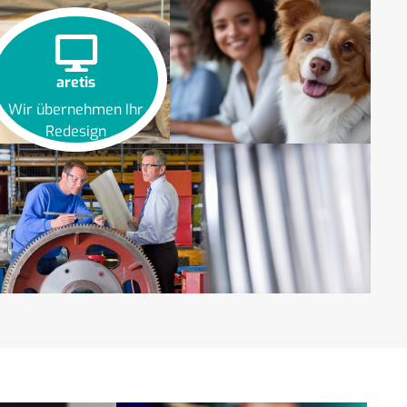
aretis
Wir übernehmen Ihr
Redesign