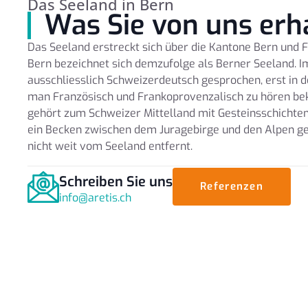
Das Seeland in Bern
Was Sie von uns erh
Das Seeland erstreckt sich über die Kantone Bern und F
Bern bezeichnet sich demzufolge als Berner Seeland. I
ausschliesslich Schweizerdeutsch gesprochen, erst in 
man Französisch und Frankoprovenzalisch zu hören b
gehört zum Schweizer Mittelland mit Gesteinsschichten
ein Becken zwischen dem Juragebirge und den Alpen ge
nicht weit vom Seeland entfernt.
Schreiben Sie uns
Referenzen
info@aretis.ch