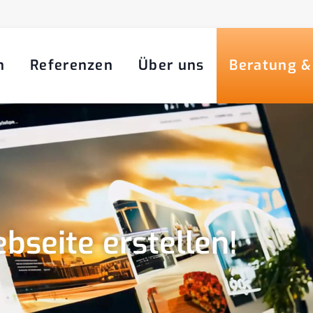
n
Referenzen
Über uns
Beratung &
bseite erstellen!