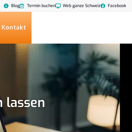
Blog
Termin buchen
Web ganze Schweiz
Facebook
 Kontakt
n lassen