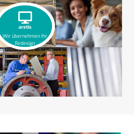
aretis
Wir übernehmen Ihr
Redesign