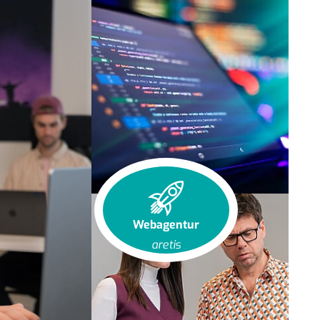
Webagentur
aretis