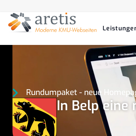
Leistunge
Rundumpaket - neue Homepage
In Belp eine