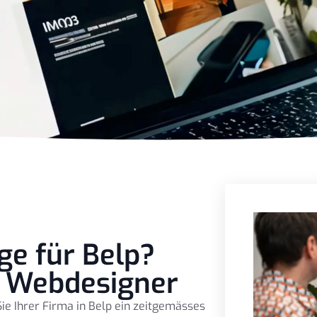
e für Belp?
e Webdesigner
Sie Ihrer Firma in Belp ein zeitgemässes