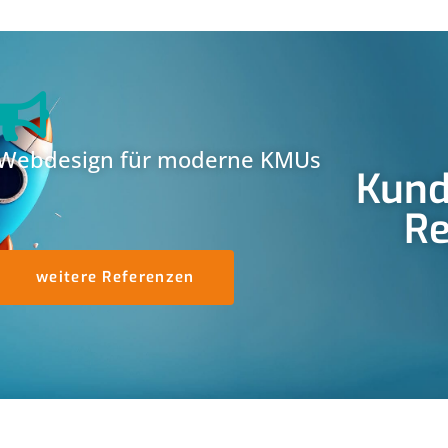
Webdesign für moderne KMUs
Kund
Re
weitere Referenzen