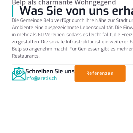
Belp als charmante Wohngegend
Was Sie von uns erh
Die Gemeinde Belp verfügt durch ihre Nähe zur Stadt u
Ambiente eine ausgezeichnete Lebensqualität. Die Ein
in mehr als 60 Vereinen, sodass es leicht fällt, die Fre
zu gestalten. Die soziale Infrastruktur ist ein weiterer 
Belp so angenehm macht. Für Geniesser gibt es mehre
Restaurants.
Schreiben Sie uns
Referenzen
info@aretis.ch