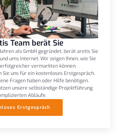
tis Team berät Sie
Jahren als GmbH gegründet, berät aretis Sie
und ums Internet. Wir zeigen Ihnen, wie Sie
 erfolgreicher vermarkten können.
 Sie uns für ein kostenloses Erstgespräch,
fene Fragen haben oder Hilfe benötigen.
tzen unsere selbständige Projektführung
omplizierten Abläufe.
nloses Erstgespräch