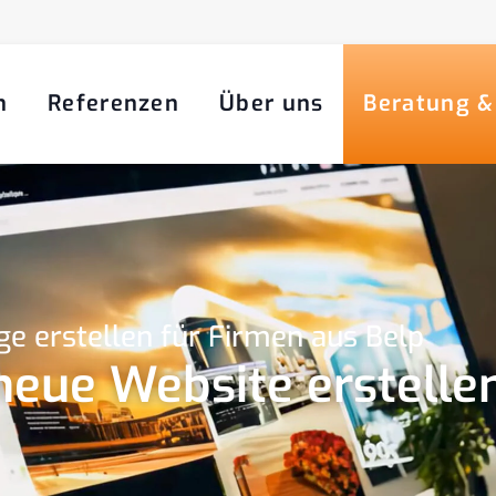
n
Referenzen
Über uns
Beratung &
 erstellen für Firmen aus Belp
 neue Website erstelle