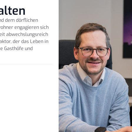
alten
nd dem dörflichen
wohner engagieren sich
izeit abwechslungsreich
Faktor, der das Leben in
re Gasthöfe und