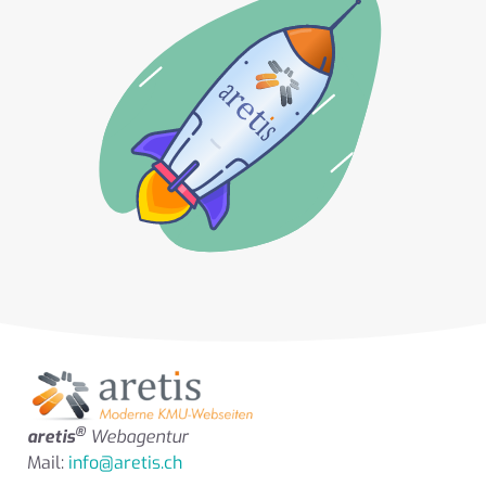
®
aretis
Webagentur
Mail:
info@aretis.ch