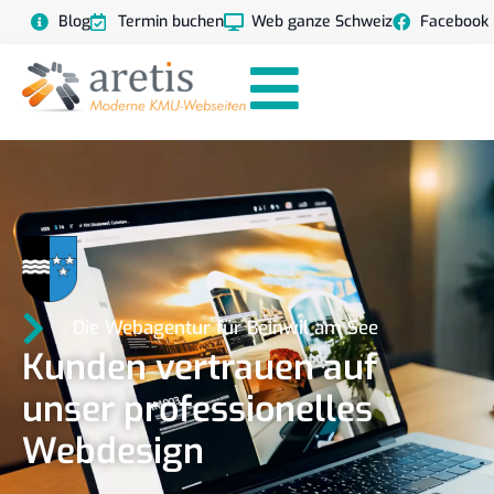
Blog
Termin buchen
Web ganze Schweiz
Facebook
Die Webagentur für Beinwil am See
Kunden vertrauen auf
unser professionelles
Webdesign