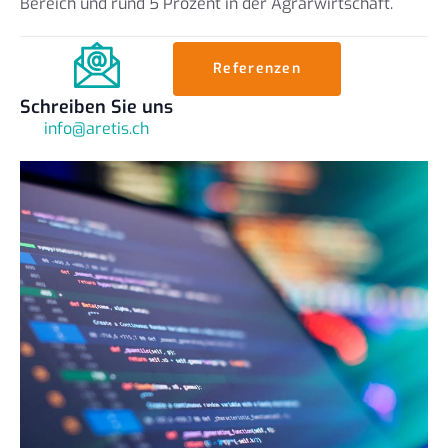
Bereich und rund 5 Prozent in der Agrarwirtschaft.
Referenzen
Schreiben Sie uns
info@aretis.ch