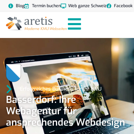
Blog
Termin buchen
Web ganze Schweiz
Facebook
Erfolgreiches Business für Ihr KMU
Basserdorf: Ihre
Webagentur für
ansprechendes Webdesign