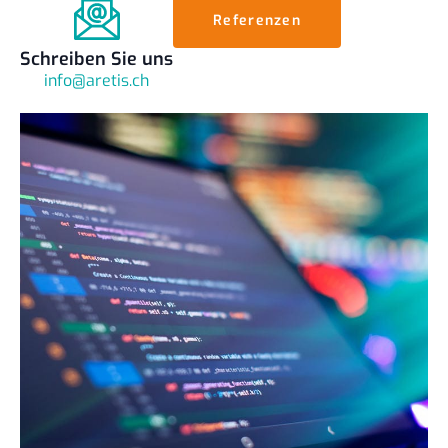
Referenzen
Schreiben Sie uns
info@aretis.ch