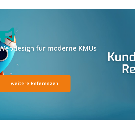
Webdesign für moderne KMUs
Kund
Re
weitere Referenzen