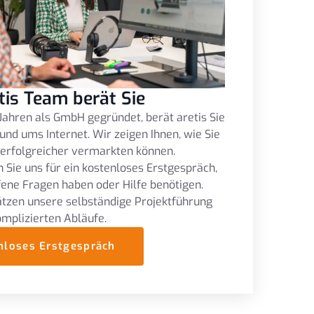
tis Team berät Sie
Jahren als GmbH gegründet, berät aretis Sie
und ums Internet. Wir zeigen Ihnen, wie Sie
 erfolgreicher vermarkten können.
 Sie uns für ein kostenloses Erstgespräch,
fene Fragen haben oder Hilfe benötigen.
tzen unsere selbständige Projektführung
omplizierten Abläufe.
nloses Erstgespräch