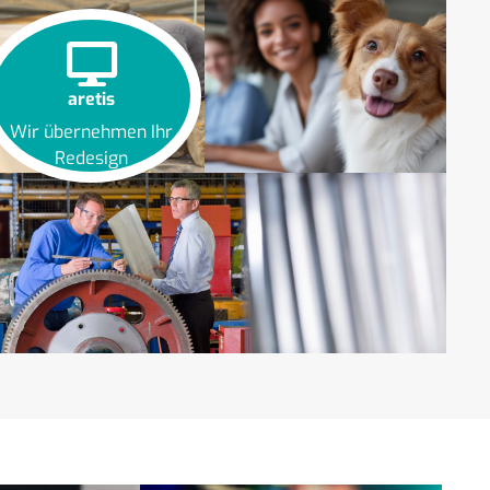
aretis
Wir übernehmen Ihr
Redesign