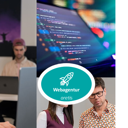
Webagentur
aretis