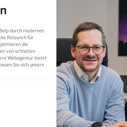
en
n Belp durch modernes
ite Relaunch für
ptimieren die
ren von schnellen
sere Webagentur bietet
chauen Sie sich unsere