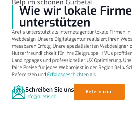
Belp im schönen Gürbetal
Wie wir lokale Firm
unterstützen
Aretis unterstützt als Internetagentur lokale Firmen i
Webdesign. Unsere Digitalagentur realisiert Ihren Webs
messbaren Erfolg. Unsre spezialisierten Webdesigner o
Nutzerfreundlichkeit für Ihre Zielgruppe. KMUs profitie
Landingpages und professioneller UX Optimierung. Un
faire Preise für jedes Webprojekt in der Region Belp. S
Referenzen und
Erfolgsgeschichten
an.
Schreiben Sie uns
Referenzen
info@aretis.ch